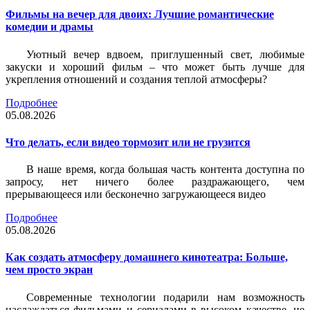
Фильмы на вечер для двоих: Лучшие романтические
комедии и драмы
Уютный вечер вдвоем, приглушенный свет, любимые
закуски и хороший фильм – что может быть лучше для
укрепления отношений и создания теплой атмосферы?
Подробнее
05.08.2026
Что делать, если видео тормозит или не грузится
В наше время, когда большая часть контента доступна по
запросу, нет ничего более раздражающего, чем
прерывающееся или бесконечно загружающееся видео
Подробнее
05.08.2026
Как создать атмосферу домашнего кинотеатра: Больше,
чем просто экран
Современные технологии подарили нам возможность
наслаждаться фильмами и сериалами в высоком качестве, не