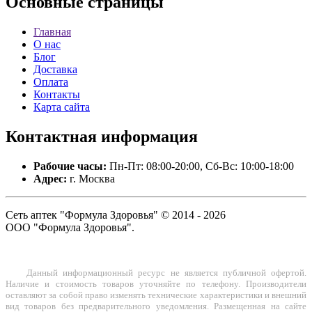
Основные
страницы
Главная
О нас
Блог
Доставка
Оплата
Контакты
Карта сайта
Контактная
информация
Рабочие часы:
Пн-Пт: 08:00-20:00, Сб-Вс: 10:00-18:00
Адрес:
г. Москва
Сеть аптек "Формула Здоровья" © 2014 - 2026
ООО "Формула Здоровья".
Данный информационный ресурс не является публичной офертой.
Наличие и стоимость товаров уточняйте по телефону. Производители
оставляют за собой право изменять технические характеристики и внешний
вид товаров без предварительного уведомления. Размещенная на сайте