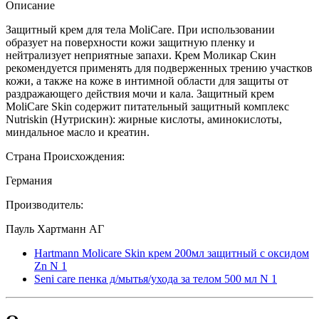
Описание
Защитный крем для тела MoliCare. При использовании
образует на поверхности кожи защитную пленку и
нейтрализует неприятные запахи. Крем Моликар Скин
рекомендуется применять для подверженных трению участков
кожи, а также на коже в интимной области для защиты от
раздражающего действия мочи и кала. Защитный крем
MoliCare Skin содержит питательный защитный комплекс
Nutriskin (Нутрискин): жирные кислоты, аминокислоты,
миндальное масло и креатин.
Страна Происхождения:
Германия
Производитель:
Пауль Хартманн АГ
Hartmann Molicare Skin крем 200мл защитный с оксидом
Zn N 1
Seni care пенка д/мытья/ухода за телом 500 мл N 1