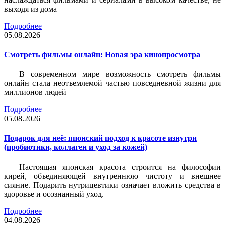
выходя из дома
Подробнее
05.08.2026
Смотреть фильмы онлайн: Новая эра кинопросмотра
В современном мире возможность смотреть фильмы
онлайн стала неотъемлемой частью повседневной жизни для
миллионов людей
Подробнее
05.08.2026
Подарок для неё: японский подход к красоте изнутри
(пробиотики, коллаген и уход за кожей)
Настоящая японская красота строится на философии
кирей, объединяющей внутреннюю чистоту и внешнее
сияние. Подарить нутрицевтики означает вложить средства в
здоровье и осознанный уход.
Подробнее
04.08.2026