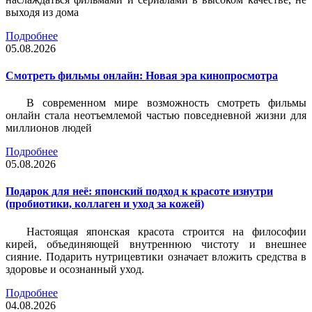
выходя из дома
Подробнее
05.08.2026
Смотреть фильмы онлайн: Новая эра кинопросмотра
В современном мире возможность смотреть фильмы
онлайн стала неотъемлемой частью повседневной жизни для
миллионов людей
Подробнее
05.08.2026
Подарок для неё: японский подход к красоте изнутри
(пробиотики, коллаген и уход за кожей)
Настоящая японская красота строится на философии
кирей, объединяющей внутреннюю чистоту и внешнее
сияние. Подарить нутрицевтики означает вложить средства в
здоровье и осознанный уход.
Подробнее
04.08.2026