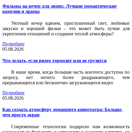
Фильмы на вечер для двоих: Лучшие романтические
комедии и драмы
Уютный вечер вдвоем, приглушенный свет, любимые
закуски и хороший фильм – что может быть лучше для
укрепления отношений и создания теплой атмосферы?
Подробнее
05.08.2026
Что делать, если видео тормозит или не грузится
В наше время, когда большая часть контента доступна по
запросу, нет ничего более раздражающего, чем
прерывающееся или бесконечно загружающееся видео
Подробнее
05.08.2026
Как создать атмосферу домашнего кинотеатра: Больше,
чем просто экран
Современные технологии подарили нам возможность
наслаждаться фильмами и сериалами в высоком качестве, не