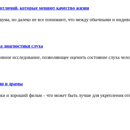
тличий, которые меняют качество жизни
ума, но далеко не все понимают, что между обычными и индив
а диагностики слуха
ивное исследование, позволяющее оценить состояние слуха чело
ии и драмы
ки и хороший фильм – что может быть лучше для укрепления от