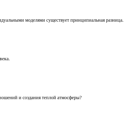
идуальными моделями существует принципиальная разница.
века.
ношений и создания теплой атмосферы?