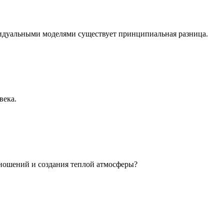
идуальными моделями существует принципиальная разница.
века.
ношений и создания теплой атмосферы?