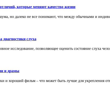
тличий, которые меняют качество жизни
ума, но далеко не все понимают, что между обычными и индив
а диагностики слуха
ивное исследование, позволяющее оценить состояние слуха чело
ии и драмы
ки и хороший фильм – что может быть лучше для укрепления от