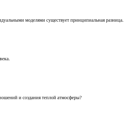
идуальными моделями существует принципиальная разница.
века.
ношений и создания теплой атмосферы?