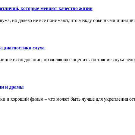
тличий, которые меняют качество жизни
ума, но далеко не все понимают, что между обычными и индив
а диагностики слуха
ивное исследование, позволяющее оценить состояние слуха чело
ии и драмы
ки и хороший фильм – что может быть лучше для укрепления от