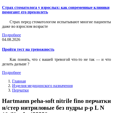
Страх стоматолога у взрослых: как современные клиники
помогают его преодолеть
Страх перед стоматологом испытывают многие пациенты
даже во взрослом возрасте
Подробнее
04.08.2026
Пройти тест на тревожность
Как понять, что с вашей тревогой что-то не так — и что
делать дальше ?
Подробнее
Главная
Изделия медицинского назначения
Перчатки
Hartmann peha-soft nitrile fino перчатки
н/стер нитриловые без пудры p-р L N