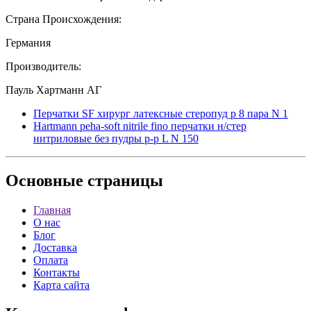
Страна Происхождения:
Германия
Производитель:
Пауль Хартманн АГ
Перчатки SF хирург латексные стеропуд р 8 пара N 1
Hartmann peha-soft nitrile fino перчатки н/стер
нитриловые без пудры p-р L N 150
Основные
страницы
Главная
О нас
Блог
Доставка
Оплата
Контакты
Карта сайта