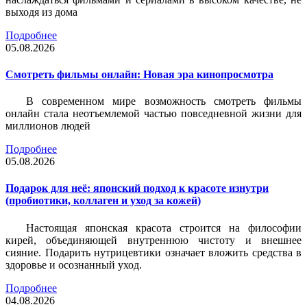
выходя из дома
Подробнее
05.08.2026
Смотреть фильмы онлайн: Новая эра кинопросмотра
В современном мире возможность смотреть фильмы
онлайн стала неотъемлемой частью повседневной жизни для
миллионов людей
Подробнее
05.08.2026
Подарок для неё: японский подход к красоте изнутри
(пробиотики, коллаген и уход за кожей)
Настоящая японская красота строится на философии
кирей, объединяющей внутреннюю чистоту и внешнее
сияние. Подарить нутрицевтики означает вложить средства в
здоровье и осознанный уход.
Подробнее
04.08.2026