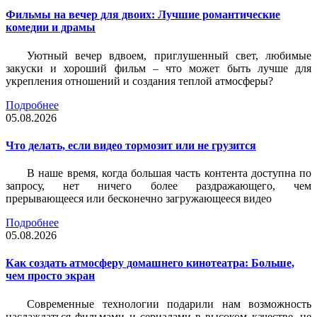
Фильмы на вечер для двоих: Лучшие романтические
комедии и драмы
Уютный вечер вдвоем, приглушенный свет, любимые
закуски и хороший фильм – что может быть лучше для
укрепления отношений и создания теплой атмосферы?
Подробнее
05.08.2026
Что делать, если видео тормозит или не грузится
В наше время, когда большая часть контента доступна по
запросу, нет ничего более раздражающего, чем
прерывающееся или бесконечно загружающееся видео
Подробнее
05.08.2026
Как создать атмосферу домашнего кинотеатра: Больше,
чем просто экран
Современные технологии подарили нам возможность
наслаждаться фильмами и сериалами в высоком качестве, не