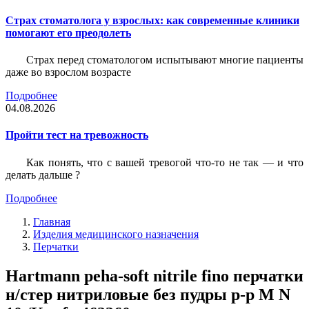
Страх стоматолога у взрослых: как современные клиники
помогают его преодолеть
Страх перед стоматологом испытывают многие пациенты
даже во взрослом возрасте
Подробнее
04.08.2026
Пройти тест на тревожность
Как понять, что с вашей тревогой что-то не так — и что
делать дальше ?
Подробнее
Главная
Изделия медицинского назначения
Перчатки
Hartmann peha-soft nitrile fino перчатки
н/стер нитриловые без пудры p-р M N