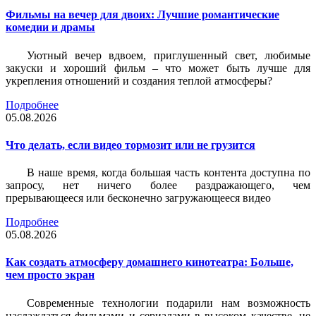
Фильмы на вечер для двоих: Лучшие романтические
комедии и драмы
Уютный вечер вдвоем, приглушенный свет, любимые
закуски и хороший фильм – что может быть лучше для
укрепления отношений и создания теплой атмосферы?
Подробнее
05.08.2026
Что делать, если видео тормозит или не грузится
В наше время, когда большая часть контента доступна по
запросу, нет ничего более раздражающего, чем
прерывающееся или бесконечно загружающееся видео
Подробнее
05.08.2026
Как создать атмосферу домашнего кинотеатра: Больше,
чем просто экран
Современные технологии подарили нам возможность
наслаждаться фильмами и сериалами в высоком качестве, не