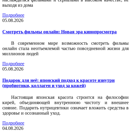
выходя из дома
Подробнее
05.08.2026
Смотреть фильмы онлайн: Новая эра кинопросмотра
В современном мире возможность смотреть фильмы
онлайн стала неотъемлемой частью повседневной жизни для
миллионов людей
Подробнее
05.08.2026
Подарок для неё: японский подход к красоте изнутри
(пробиотики, коллаген и уход за кожей)
Настоящая японская красота строится на философии
кирей, объединяющей внутреннюю чистоту и внешнее
сияние. Подарить нутрицевтики означает вложить средства в
здоровье и осознанный уход.
Подробнее
04.08.2026