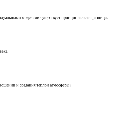
идуальными моделями существует принципиальная разница.
века.
ношений и создания теплой атмосферы?