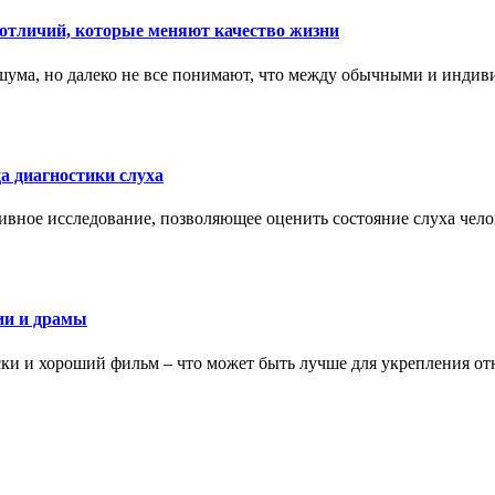
тличий, которые меняют качество жизни
ума, но далеко не все понимают, что между обычными и индив
а диагностики слуха
ивное исследование, позволяющее оценить состояние слуха чело
ии и драмы
ки и хороший фильм – что может быть лучше для укрепления от