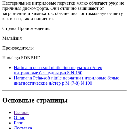
Нестерильные нитриловые перчатки мягко облегают руку, не
причиняя дискомфорта. Они отлично защищают от
загрязнений и химикатов, обеспечивая оптимальную защиту
как врача, так и пациента.
Страна Происхождения:
Малайзия
Производитель:
Hartalega SDNBHD
Hartmann peha-soft nitrile fino перчатки н/стер
нитриловые без пудры p-р S N 150
Hartmann Peha-soft nitrile перчатки нитриловые белые
диагностические н/стер р М (7-8) N 100
Основные
страницы
Главная
О нас
Блог
Доставка