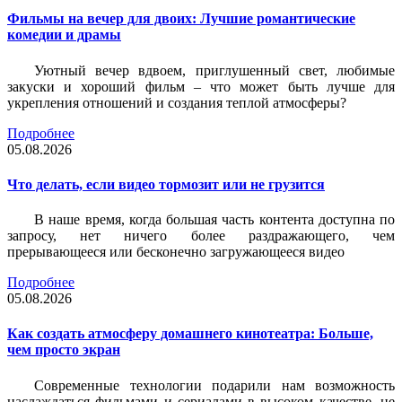
Фильмы на вечер для двоих: Лучшие романтические
комедии и драмы
Уютный вечер вдвоем, приглушенный свет, любимые
закуски и хороший фильм – что может быть лучше для
укрепления отношений и создания теплой атмосферы?
Подробнее
05.08.2026
Что делать, если видео тормозит или не грузится
В наше время, когда большая часть контента доступна по
запросу, нет ничего более раздражающего, чем
прерывающееся или бесконечно загружающееся видео
Подробнее
05.08.2026
Как создать атмосферу домашнего кинотеатра: Больше,
чем просто экран
Современные технологии подарили нам возможность
наслаждаться фильмами и сериалами в высоком качестве, не