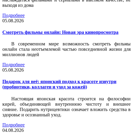
выходя из дома
Подробнее
05.08.2026
Смотреть фильмы онлайн: Новая эра кинопросмотра
В современном мире возможность смотреть фильмы
онлайн стала неотъемлемой частью повседневной жизни для
миллионов людей
Подробнее
05.08.2026
Подарок для неё: японский подход к красоте изнутри
(пробиотики, коллаген и уход за кожей)
Настоящая японская красота строится на философии
кирей, объединяющей внутреннюю чистоту и внешнее
сияние. Подарить нутрицевтики означает вложить средства в
здоровье и осознанный уход.
Подробнее
04.08.2026