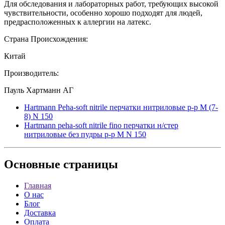
Для обследования и лабораторных работ, требующих высокой
чувствительности, особенно хорошо подходят для людей,
предрасположенных к аллергии на латекс.
Страна Происхождения:
Китай
Производитель:
Пауль Хартманн АГ
Hartmann Peha-soft nitrile перчатки нитриловые р-р M (7-
8) N 150
Hartmann peha-soft nitrile fino перчатки н/стер
нитриловые без пудры p-р M N 150
Основные
страницы
Главная
О нас
Блог
Доставка
Оплата