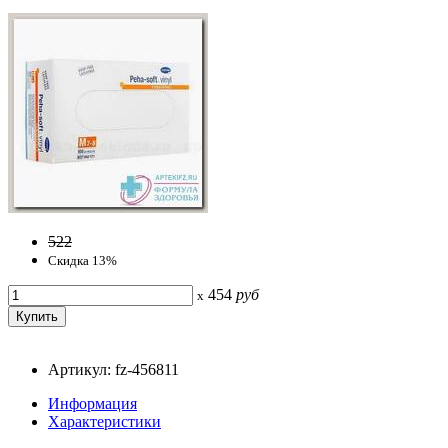
522
Скидка 13%
454
руб
x
Артикул: fz-456811
Информация
Характеристики