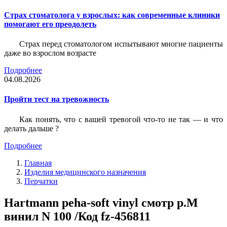
Страх стоматолога у взрослых: как современные клиники
помогают его преодолеть
Страх перед стоматологом испытывают многие пациенты
даже во взрослом возрасте
Подробнее
04.08.2026
Пройти тест на тревожность
Как понять, что с вашей тревогой что-то не так — и что
делать дальше ?
Подробнее
Главная
Изделия медицинского назначения
Перчатки
Hartmann peha-soft vinyl смотр р.М
винил N 100 /Код fz-456811