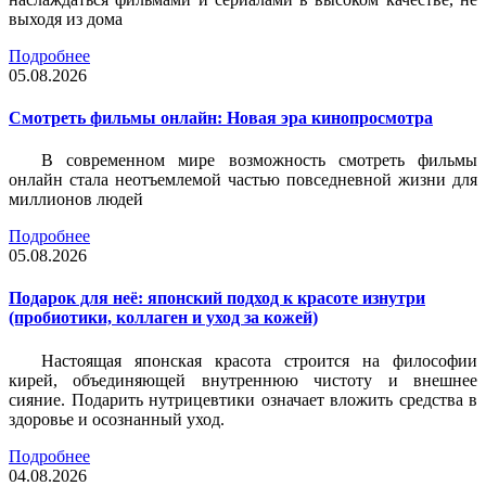
выходя из дома
Подробнее
05.08.2026
Смотреть фильмы онлайн: Новая эра кинопросмотра
В современном мире возможность смотреть фильмы
онлайн стала неотъемлемой частью повседневной жизни для
миллионов людей
Подробнее
05.08.2026
Подарок для неё: японский подход к красоте изнутри
(пробиотики, коллаген и уход за кожей)
Настоящая японская красота строится на философии
кирей, объединяющей внутреннюю чистоту и внешнее
сияние. Подарить нутрицевтики означает вложить средства в
здоровье и осознанный уход.
Подробнее
04.08.2026