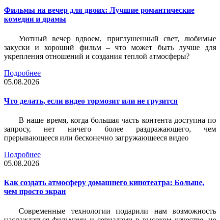
Фильмы на вечер для двоих: Лучшие романтические
комедии и драмы
Уютный вечер вдвоем, приглушенный свет, любимые
закуски и хороший фильм – что может быть лучше для
укрепления отношений и создания теплой атмосферы?
Подробнее
05.08.2026
Что делать, если видео тормозит или не грузится
В наше время, когда большая часть контента доступна по
запросу, нет ничего более раздражающего, чем
прерывающееся или бесконечно загружающееся видео
Подробнее
05.08.2026
Как создать атмосферу домашнего кинотеатра: Больше,
чем просто экран
Современные технологии подарили нам возможность
наслаждаться фильмами и сериалами в высоком качестве, не