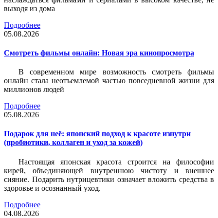
выходя из дома
Подробнее
05.08.2026
Смотреть фильмы онлайн: Новая эра кинопросмотра
В современном мире возможность смотреть фильмы
онлайн стала неотъемлемой частью повседневной жизни для
миллионов людей
Подробнее
05.08.2026
Подарок для неё: японский подход к красоте изнутри
(пробиотики, коллаген и уход за кожей)
Настоящая японская красота строится на философии
кирей, объединяющей внутреннюю чистоту и внешнее
сияние. Подарить нутрицевтики означает вложить средства в
здоровье и осознанный уход.
Подробнее
04.08.2026