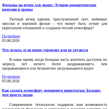
Фильмы на вечер для двоих: Лучшие романтические
комедии и драмы
Уютный вечер вдвоем, приглушенный свет, любимые
закуски и хороший фильм – что может быть лучше для
укрепления отношений и создания теплой атмосферы?
Подробнее
05.08.2026
Что делать, если видео тормозит или не грузится
В наше время, когда большая часть контента доступна по
запросу, нет ничего более раздражающего, чем
прерывающееся или бесконечно загружающееся видео
Подробнее
05.08.2026
Как создать атмосферу домашнего кинотеатра: Больше,
чем просто экран
Современные технологии подарили нам возможность
наслаждаться фильмами и сериалами в высоком качестве, не