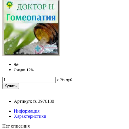
92
Скидка 17%
76
руб
x
Артикул: fz-3976130
Информация
Характеристики
Нет описания