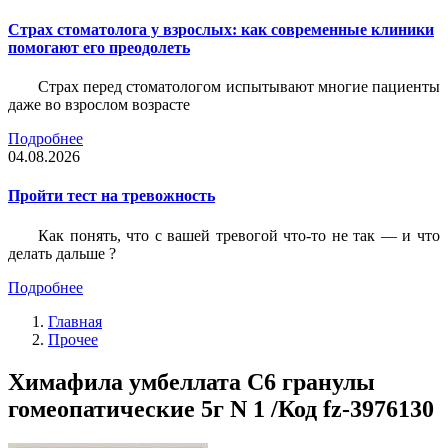
Страх стоматолога у взрослых: как современные клиники
помогают его преодолеть
Страх перед стоматологом испытывают многие пациенты
даже во взрослом возрасте
Подробнее
04.08.2026
Пройти тест на тревожность
Как понять, что с вашей тревогой что-то не так — и что
делать дальше ?
Подробнее
Главная
Прочее
Химафила умбеллата С6 гранулы
гомеопатические 5г N 1 /Код fz-3976130