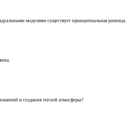
идуальными моделями существует принципиальная разница.
века.
ношений и создания теплой атмосферы?