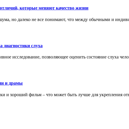
тличий, которые меняют качество жизни
ума, но далеко не все понимают, что между обычными и индив
а диагностики слуха
ивное исследование, позволяющее оценить состояние слуха чело
ии и драмы
ки и хороший фильм – что может быть лучше для укрепления от