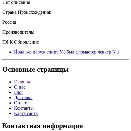
Нет описания
Страна Происхождения:
Россия
Производитель:
ПФК Обновление
Йода р-р наруж спирт 5% 5мл фломастер леккер N 1
Основные
страницы
Главная
О нас
Блог
Доставка
Оплата
Контакты
Карта сайта
Контактная
информация