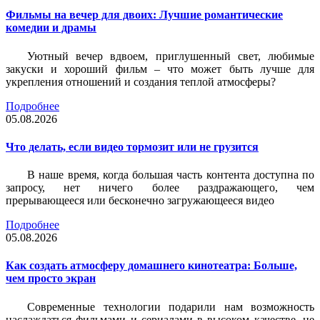
Фильмы на вечер для двоих: Лучшие романтические
комедии и драмы
Уютный вечер вдвоем, приглушенный свет, любимые
закуски и хороший фильм – что может быть лучше для
укрепления отношений и создания теплой атмосферы?
Подробнее
05.08.2026
Что делать, если видео тормозит или не грузится
В наше время, когда большая часть контента доступна по
запросу, нет ничего более раздражающего, чем
прерывающееся или бесконечно загружающееся видео
Подробнее
05.08.2026
Как создать атмосферу домашнего кинотеатра: Больше,
чем просто экран
Современные технологии подарили нам возможность
наслаждаться фильмами и сериалами в высоком качестве, не