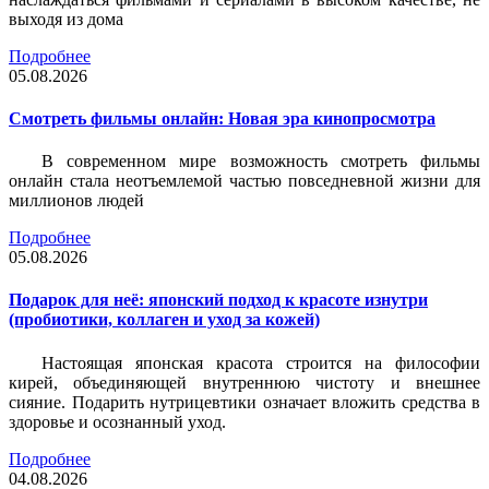
выходя из дома
Подробнее
05.08.2026
Смотреть фильмы онлайн: Новая эра кинопросмотра
В современном мире возможность смотреть фильмы
онлайн стала неотъемлемой частью повседневной жизни для
миллионов людей
Подробнее
05.08.2026
Подарок для неё: японский подход к красоте изнутри
(пробиотики, коллаген и уход за кожей)
Настоящая японская красота строится на философии
кирей, объединяющей внутреннюю чистоту и внешнее
сияние. Подарить нутрицевтики означает вложить средства в
здоровье и осознанный уход.
Подробнее
04.08.2026