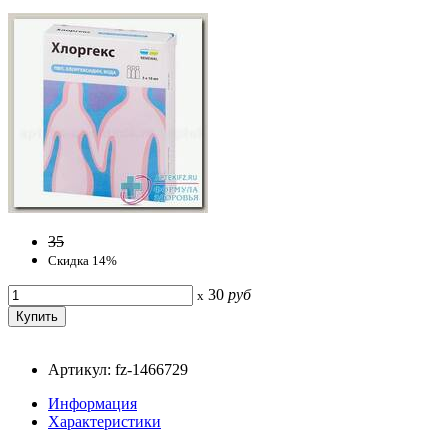
35
Скидка 14%
30
руб
x
Артикул: fz-1466729
Информация
Характеристики