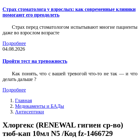
Страх стоматолога у взрослых: как современные клиники
помогают его преодолеть
Страх перед стоматологом испытывают многие пациенты
даже во взрослом возрасте
Подробнее
04.08.2026
Пройти тест на тревожность
Как понять, что с вашей тревогой что-то не так — и что
делать дальше ?
Подробнее
Главная
Медикаменты и БАДы
Антисептики
Хлоргекс (RENEWAL гигиен ср-во)
тюб-кап 10мл N5 /Код fz-1466729