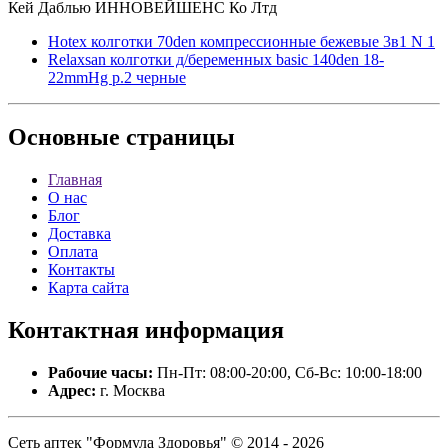
Кей Даблью ИННОВЕЙШЕНС Ко Лтд
Hotex колготки 70den компрессионные бежевые 3в1 N 1
Relaxsan колготки д/беременных basic 140den 18-
22mmHg р.2 черные
Основные
страницы
Главная
О нас
Блог
Доставка
Оплата
Контакты
Карта сайта
Контактная
информация
Рабочие часы:
Пн-Пт: 08:00-20:00, Сб-Вс: 10:00-18:00
Адрес:
г. Москва
Сеть аптек "Формула Здоровья" © 2014 - 2026