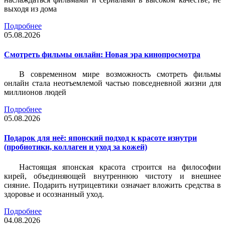
выходя из дома
Подробнее
05.08.2026
Смотреть фильмы онлайн: Новая эра кинопросмотра
В современном мире возможность смотреть фильмы
онлайн стала неотъемлемой частью повседневной жизни для
миллионов людей
Подробнее
05.08.2026
Подарок для неё: японский подход к красоте изнутри
(пробиотики, коллаген и уход за кожей)
Настоящая японская красота строится на философии
кирей, объединяющей внутреннюю чистоту и внешнее
сияние. Подарить нутрицевтики означает вложить средства в
здоровье и осознанный уход.
Подробнее
04.08.2026