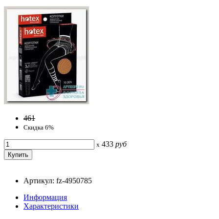
461
Скидка 6%
433
руб
x
Артикул: fz-4950785
Информация
Характеристики