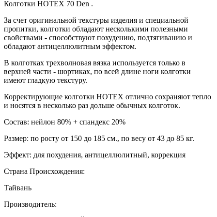
Колготки HOTEX 70 Den .
За счет оригинальной текстуры изделия и специальной
пропитки, колготки обладают несколькими полезными
свойствами - способствуют похудению, подтягиванию и
обладают антицеллюлитным эффектом.
В колготках трехволновая вязка используется только в
верхней части - шортиках, по всей длине ноги колготки
имеют гладкую текстуру.
Корректирующие колготки HOTEX отлично сохраняют тепло
и носятся в несколько раз дольше обычных колготок.
Состав: нейлон 80% + спандекс 20%
Размер: по росту от 150 до 185 см., по весу от 43 до 85 кг.
Эффект: для похудения, антицеллюлитный, коррекция
Страна Происхождения:
Тайвань
Производитель: