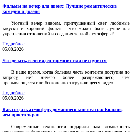
Фильмы на вечер для двоих: Лучшие романтические
комедии и драмы
Уютный вечер вдвоем, приглушенный свет, любимые
закуски и хороший фильм – что может быть лучше для
укрепления отношений и создания теплой атмосферы?
Подробнее
05.08.2026
Что делать, если видео тормозит или не грузится
В наше время, когда большая часть контента доступна по
запросу, нет ничего более раздражающего, чем
прерывающееся или бесконечно загружающееся видео
Подробнее
05.08.2026
Как создать атмосферу домашнего кинотеатра: Больше,
чем просто экран
Современные технологии подарили нам возможность
наслаждаться фильмами и сериалами в высоком качестве, не