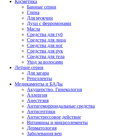
Косметика
Банные серии
Глина
Для мужчин
Духи с ферромонами
Масла
Средства для губ
Средства для лица
Средства для ног
Средства для рук
Средства для тела
Уход за волосами
Летние серии
Для загара
Репелленты
Медикаменты и БАДы
Акушерство. Гинекология
Аллергия
Анестезия
Антигеморроидальные средства
Антисептики
Антистрессовое действие
Витамины и микроэлементы
Дерматология
Заболевания вен