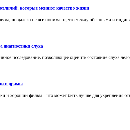
тличий, которые меняют качество жизни
ума, но далеко не все понимают, что между обычными и индив
а диагностики слуха
ивное исследование, позволяющее оценить состояние слуха чело
ии и драмы
ки и хороший фильм – что может быть лучше для укрепления от