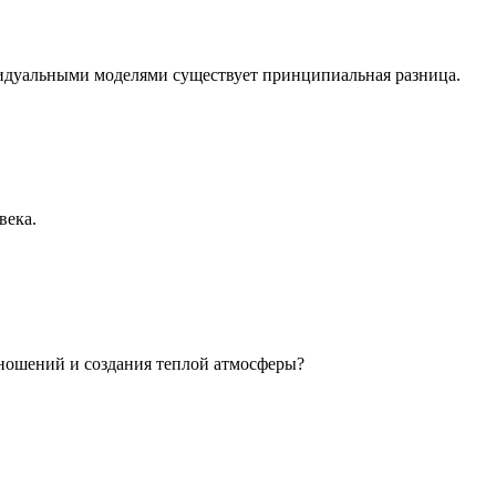
идуальными моделями существует принципиальная разница.
века.
ношений и создания теплой атмосферы?