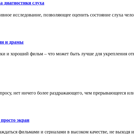
а диагностики слуха
ивное исследование, позволяющее оценить состояние слуха чело
ии и драмы
ки и хороший фильм – что может быть лучше для укрепления от
запросу, нет ничего более раздражающего, чем прерывающееся и
 просто экран
даться фильмами и сериалами в высоком качестве, не выходя и