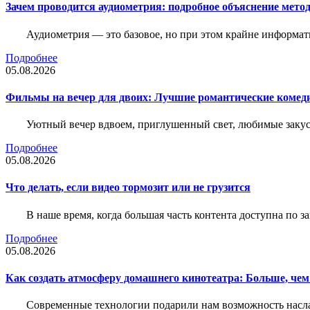
Зачем проводится аудиометрия: подробное объяснение метод
Аудиометрия — это базовое, но при этом крайне информат
Подробнее
05.08.2026
Фильмы на вечер для двоих: Лучшие романтические комед
Уютный вечер вдвоем, приглушенный свет, любимые закус
Подробнее
05.08.2026
Что делать, если видео тормозит или не грузится
В наше время, когда большая часть контента доступна по 
Подробнее
05.08.2026
Как создать атмосферу домашнего кинотеатра: Больше, чем
Современные технологии подарили нам возможность наслаж