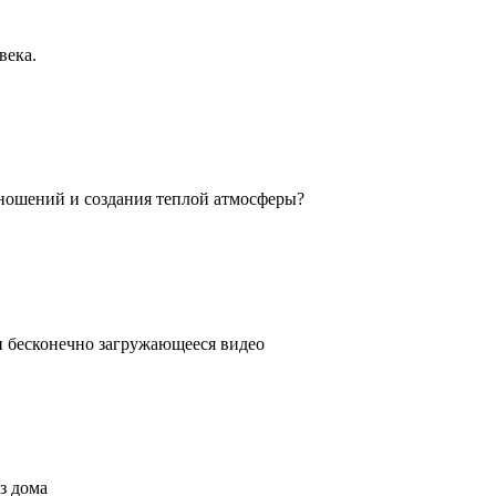
века.
ношений и создания теплой атмосферы?
ли бесконечно загружающееся видео
з дома