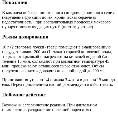
Показания
В комплексной терапии отечного синдрома различного генеза
(нарушение функции почек, хроническая сердечная
недостаточность), при воспалительных процессах мочевого
пузыря и мочевыводящих путей (цистит, уретрит).
Режим дозирования
10 г (2 столовые ложки) травы помещают в эмалированную
посуду, заливают 200 мл (1 стакан) горячей кипяченой воды,
закрывают крышкой и нагревают на кипящей водяной бане в
течение 15 мин, охлаждают при комнатной температуре 45
мин, процеживают, оставшееся сырье отжимают. Объем
полученного настоя доводят кипяченой водой до 200 мл.
Принимают внутрь по 1/4 стакана 3-4 раза в день за 15 мин до
еды. Перед применением настой рекомендуется взбалтывать.
Побочное действие
Возможны аллергические реакции. При длительном
применении - раздражение почечной паренхимы.