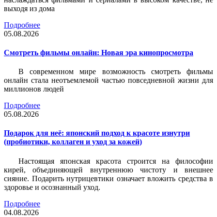
выходя из дома
Подробнее
05.08.2026
Смотреть фильмы онлайн: Новая эра кинопросмотра
В современном мире возможность смотреть фильмы
онлайн стала неотъемлемой частью повседневной жизни для
миллионов людей
Подробнее
05.08.2026
Подарок для неё: японский подход к красоте изнутри
(пробиотики, коллаген и уход за кожей)
Настоящая японская красота строится на философии
кирей, объединяющей внутреннюю чистоту и внешнее
сияние. Подарить нутрицевтики означает вложить средства в
здоровье и осознанный уход.
Подробнее
04.08.2026