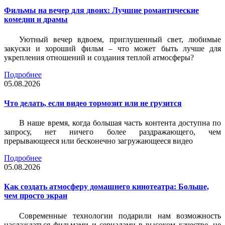
Фильмы на вечер для двоих: Лучшие романтические
комедии и драмы
Уютный вечер вдвоем, приглушенный свет, любимые
закуски и хороший фильм – что может быть лучше для
укрепления отношений и создания теплой атмосферы?
Подробнее
05.08.2026
Что делать, если видео тормозит или не грузится
В наше время, когда большая часть контента доступна по
запросу, нет ничего более раздражающего, чем
прерывающееся или бесконечно загружающееся видео
Подробнее
05.08.2026
Как создать атмосферу домашнего кинотеатра: Больше,
чем просто экран
Современные технологии подарили нам возможность
наслаждаться фильмами и сериалами в высоком качестве, не