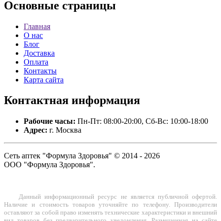
Основные
страницы
Главная
О нас
Блог
Доставка
Оплата
Контакты
Карта сайта
Контактная
информация
Рабочие часы:
Пн-Пт: 08:00-20:00, Сб-Вс: 10:00-18:00
Адрес:
г. Москва
Сеть аптек "Формула Здоровья" © 2014 - 2026
ООО "Формула Здоровья".
Данный информационный ресурс не является публичной офертой.
Наличие и стоимость товаров уточняйте по телефону. Производители
оставляют за собой право изменять технические характеристики и внешний
вид товаров без предварительного уведомления. Размещенная на сайте