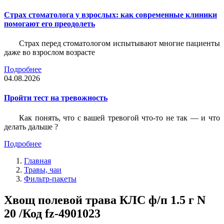
Страх стоматолога у взрослых: как современные клиники
помогают его преодолеть
Страх перед стоматологом испытывают многие пациенты
даже во взрослом возрасте
Подробнее
04.08.2026
Пройти тест на тревожность
Как понять, что с вашей тревогой что-то не так — и что
делать дальше ?
Подробнее
Главная
Травы, чаи
Фильтр-пакеты
Хвощ полевой трава КЛС ф/п 1.5 г N
20 /Код fz-4901023