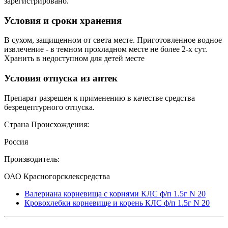
зарегистрировано.
Условия и сроки хранения
В сухом, защищенном от света месте. Приготовленное водное
извлечение - в темном прохладном месте не более 2-х сут.
Хранить в недоступном для детей месте
Условия отпуска из аптек
Препарат разрешен к применению в качестве средства
безрецептурного отпуска.
Страна Происхождения:
Россия
Производитель:
ОАО Красногорсклексредства
Валериана корневища с корнями КЛС ф/п 1.5г N 20
Кровохлебки корневище и корень КЛС ф/п 1.5г N 20