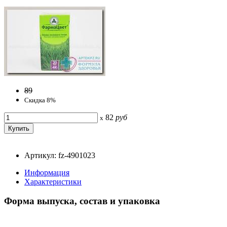
89
Скидка 8%
82
руб
x
Артикул: fz-4901023
Информация
Характеристики
Форма выпуска, состав и упаковка