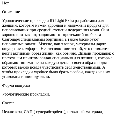
Нет.
Описание
Урологические прокладки iD Light Extra разработаны для
женщин, которым нужен удобный и надежный продукт для
использования при средней степени недержания мочи. Они
хорошо впитывают, защищают от протеканий по бокам
благодаря специальным бортикам, а также блокируют
неприятные запахи. Мягкие, как хлопок, материалы дарят
ощущение комфорта. Не стесняют движений, что позволяет
вести активный образ жизни, как обычно. Дизайн прокладок с
цветочным принтом создан специально для женщин, которые
обращают внимание на каждую деталь своего образа и для
которых важно всегда чувствовать себя женственными. А
чтобы прокладки удобнее было брать с собой, каждая из них
упакована индивидуально.
Форма выпуска
Урологические прокладки.
Состав
Целлюлоза, САП ( суперабсорбент), нетканый материал,