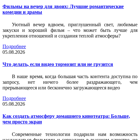
Фильмы на вечер для двоих: Лучшие романтические
комедии и драмы
Уютный вечер вдвоем, приглушенный свет, любимые
закуски и хороший фильм – что может быть лучше для
укрепления отношений и создания теплой атмосферы?
Подробнее
05.08.2026
Что делать, если видео тормозит или не грузится
В наше время, когда большая часть контента доступна по
запросу, нет ничего более раздражающего, чем
прерывающееся или бесконечно загружающееся видео
Подробнее
05.08.2026
Как создать атмосферу домашнего кинотеатра: Больше,
чем просто экран
Современные технологии подарили нам возможность
наслаждаться фильмами и сериалами в высоком качестве, не