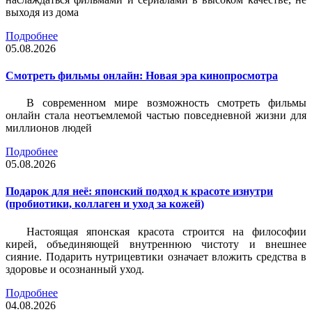
выходя из дома
Подробнее
05.08.2026
Смотреть фильмы онлайн: Новая эра кинопросмотра
В современном мире возможность смотреть фильмы
онлайн стала неотъемлемой частью повседневной жизни для
миллионов людей
Подробнее
05.08.2026
Подарок для неё: японский подход к красоте изнутри
(пробиотики, коллаген и уход за кожей)
Настоящая японская красота строится на философии
кирей, объединяющей внутреннюю чистоту и внешнее
сияние. Подарить нутрицевтики означает вложить средства в
здоровье и осознанный уход.
Подробнее
04.08.2026