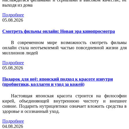
выходя из дома
Подробнее
05.08.2026
Смотреть фильмы онлайн: Новая эра кинопросмотра
В современном мире возможность смотреть фильмы
онлайн стала неотъемлемой частью повседневной жизни для
миллионов людей
Подробнее
05.08.2026
Подарок для неё: японский подход к красоте изнутри
(пробиотики, коллаген и уход за кожей)
Настоящая японская красота строится на философии
кирей, объединяющей внутреннюю чистоту и внешнее
сияние. Подарить нутрицевтики означает вложить средства в
здоровье и осознанный уход.
Подробнее
04.08.2026