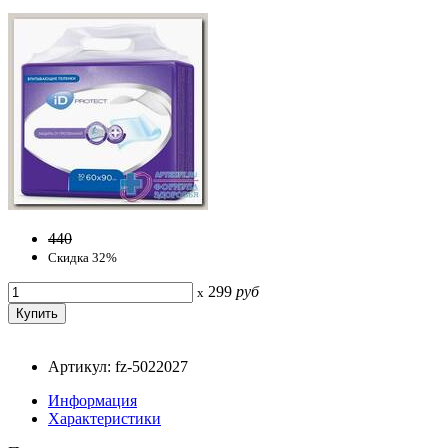
440
Скидка 32%
299
руб
x
Артикул: fz-5022027
Информация
Характеристики