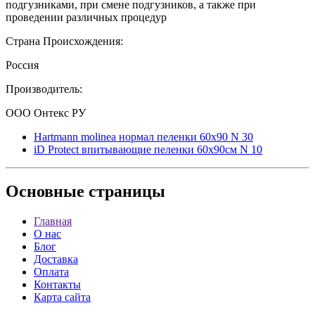
подгузниками, при смене подгузников, а также при
проведении различных процедур
Страна Происхождения:
Россия
Производитель:
ООО Онтекс РУ
Hartmann molinea нормал пеленки 60х90 N 30
iD Protect впитывающие пеленки 60x90см N 10
Основные
страницы
Главная
О нас
Блог
Доставка
Оплата
Контакты
Карта сайта