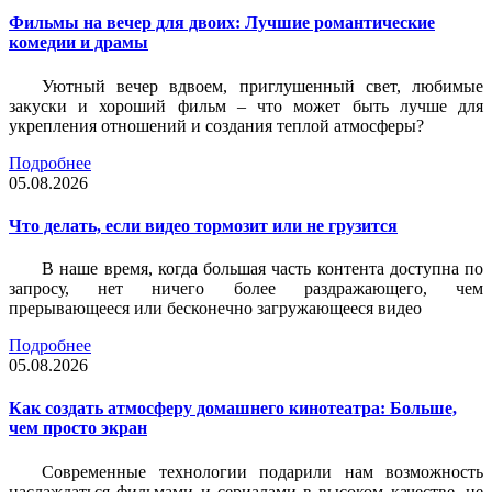
Фильмы на вечер для двоих: Лучшие романтические
комедии и драмы
Уютный вечер вдвоем, приглушенный свет, любимые
закуски и хороший фильм – что может быть лучше для
укрепления отношений и создания теплой атмосферы?
Подробнее
05.08.2026
Что делать, если видео тормозит или не грузится
В наше время, когда большая часть контента доступна по
запросу, нет ничего более раздражающего, чем
прерывающееся или бесконечно загружающееся видео
Подробнее
05.08.2026
Как создать атмосферу домашнего кинотеатра: Больше,
чем просто экран
Современные технологии подарили нам возможность
наслаждаться фильмами и сериалами в высоком качестве, не