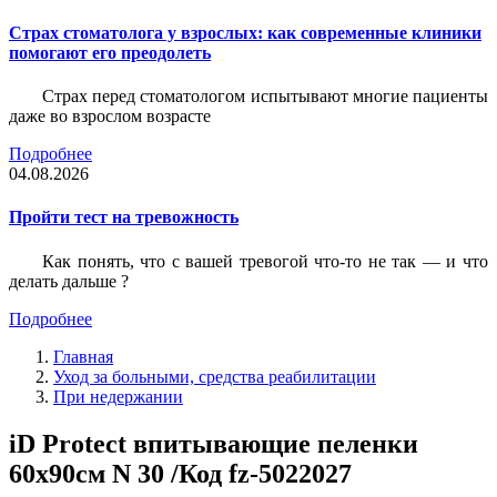
Страх стоматолога у взрослых: как современные клиники
помогают его преодолеть
Страх перед стоматологом испытывают многие пациенты
даже во взрослом возрасте
Подробнее
04.08.2026
Пройти тест на тревожность
Как понять, что с вашей тревогой что-то не так — и что
делать дальше ?
Подробнее
Главная
Уход за больными, средства реабилитации
При недержании
iD Protect впитывающие пеленки
60x90см N 30 /Код fz-5022027