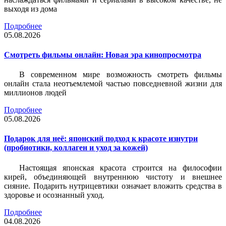
выходя из дома
Подробнее
05.08.2026
Смотреть фильмы онлайн: Новая эра кинопросмотра
В современном мире возможность смотреть фильмы
онлайн стала неотъемлемой частью повседневной жизни для
миллионов людей
Подробнее
05.08.2026
Подарок для неё: японский подход к красоте изнутри
(пробиотики, коллаген и уход за кожей)
Настоящая японская красота строится на философии
кирей, объединяющей внутреннюю чистоту и внешнее
сияние. Подарить нутрицевтики означает вложить средства в
здоровье и осознанный уход.
Подробнее
04.08.2026