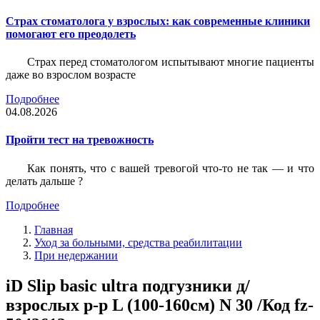
Страх стоматолога у взрослых: как современные клиники
помогают его преодолеть
Страх перед стоматологом испытывают многие пациенты
даже во взрослом возрасте
Подробнее
04.08.2026
Пройти тест на тревожность
Как понять, что с вашей тревогой что-то не так — и что
делать дальше ?
Подробнее
Главная
Уход за больными, средства реабилитации
При недержании
iD Slip basic ultra подгузники д/
взрослых р-р L (100-160см) N 30 /Код fz-