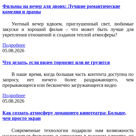
Фильмы на вечер для двоих: Лучшие романтические
комедии и драмы
Уютный вечер вдвоем, приглушенный свет, любимые
закуски и хороший фильм – что может быть лучше для
укрепления отношений и создания теплой атмосферы?
Подробнее
05.08.2026
Что делать, если видео тормозит или не грузится
В наше время, когда большая часть контента доступна по
запросу, нет ничего более раздражающего, чем
прерывающееся или бесконечно загружающееся видео
Подробнее
05.08.2026
Как создать атмосферу домашнего кинотеатра: Больше,
чем просто экран
Современные технологии подарили нам возможность
наслаждаться фильмами и сериалами в высоком качестве, не