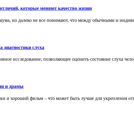
тличий, которые меняют качество жизни
ума, но далеко не все понимают, что между обычными и индив
а диагностики слуха
ивное исследование, позволяющее оценить состояние слуха чело
ии и драмы
ки и хороший фильм – что может быть лучше для укрепления от