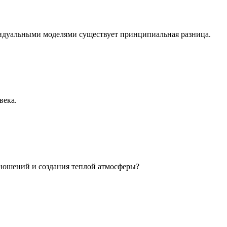
идуальными моделями существует принципиальная разница.
века.
ношений и создания теплой атмосферы?