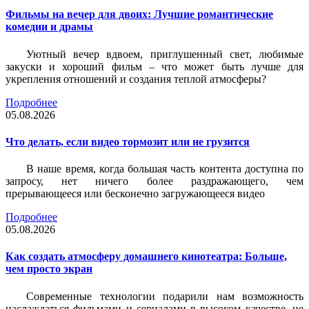
Фильмы на вечер для двоих: Лучшие романтические
комедии и драмы
Уютный вечер вдвоем, приглушенный свет, любимые
закуски и хороший фильм – что может быть лучше для
укрепления отношений и создания теплой атмосферы?
Подробнее
05.08.2026
Что делать, если видео тормозит или не грузится
В наше время, когда большая часть контента доступна по
запросу, нет ничего более раздражающего, чем
прерывающееся или бесконечно загружающееся видео
Подробнее
05.08.2026
Как создать атмосферу домашнего кинотеатра: Больше,
чем просто экран
Современные технологии подарили нам возможность
наслаждаться фильмами и сериалами в высоком качестве, не