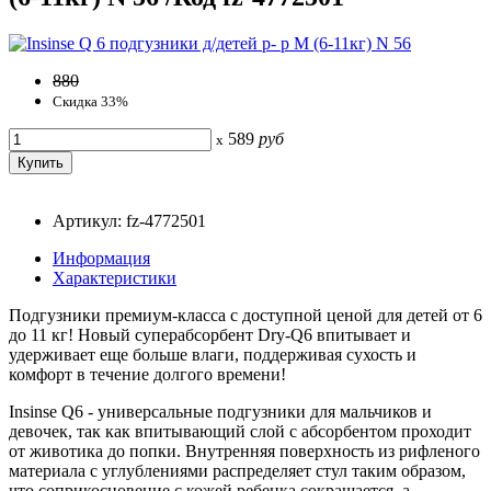
880
Скидка 33%
589
руб
x
Артикул: fz-4772501
Информация
Характеристики
Подгузники премиум-класса с доступной ценой для детей от 6
до 11 кг! Новый суперабсорбент Dry-Q6 впитывает и
удерживает еще больше влаги, поддерживая сухость и
комфорт в течение долгого времени!
Insinse Q6 - универсальные подгузники для мальчиков и
девочек, так как впитывающий слой с абсорбентом проходит
от животика до попки. Внутренняя поверхность из рифленого
материала с углублениями распределяет стул таким образом,
что соприкосновение с кожей ребенка сокращается, а