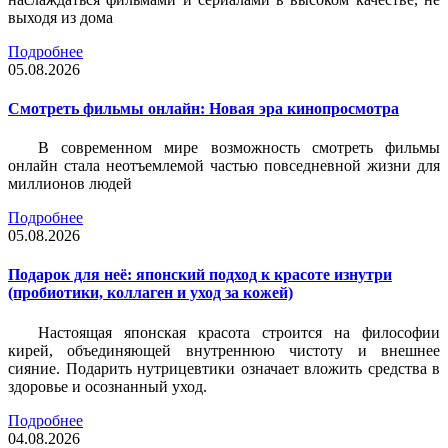
выходя из дома
Подробнее
05.08.2026
Смотреть фильмы онлайн: Новая эра кинопросмотра
В современном мире возможность смотреть фильмы
онлайн стала неотъемлемой частью повседневной жизни для
миллионов людей
Подробнее
05.08.2026
Подарок для неё: японский подход к красоте изнутри
(пробиотики, коллаген и уход за кожей)
Настоящая японская красота строится на философии
кирей, объединяющей внутреннюю чистоту и внешнее
сияние. Подарить нутрицевтики означает вложить средства в
здоровье и осознанный уход.
Подробнее
04.08.2026