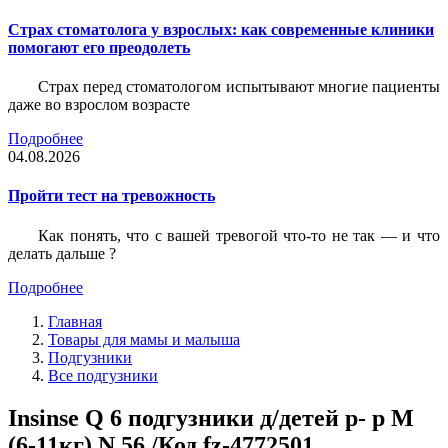
Страх стоматолога у взрослых: как современные клиники
помогают его преодолеть
Страх перед стоматологом испытывают многие пациенты
даже во взрослом возрасте
Подробнее
04.08.2026
Пройти тест на тревожность
Как понять, что с вашей тревогой что-то не так — и что
делать дальше ?
Подробнее
Главная
Товары для мамы и малыша
Подгузники
Все подгузники
Insinse Q 6 подгузники д/детей р- р М
(6-11кг) N 56 /Код fz-4772501