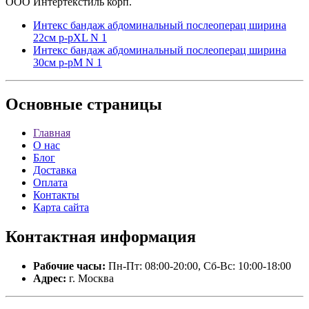
ООО Интертекстиль корп.
Интекс бандаж абдоминальный послеоперац ширина
22см р-рXL N 1
Интекс бандаж абдоминальный послеоперац ширина
30см р-рM N 1
Основные
страницы
Главная
О нас
Блог
Доставка
Оплата
Контакты
Карта сайта
Контактная
информация
Рабочие часы:
Пн-Пт: 08:00-20:00, Сб-Вс: 10:00-18:00
Адрес:
г. Москва