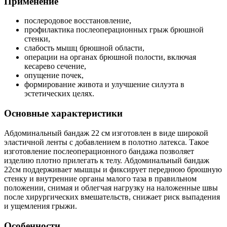
Применение
послеродовое восстановление,
профилактика послеоперационных грыж брюшной
стенки,
слабость мышц брюшной области,
операции на органах брюшной полости, включая
кесарево сечение,
опущение почек,
формирование живота и улучшение силуэта в
эстетических целях.
Основные характеристики
Абдоминальный бандаж 22 см изготовлен в виде широкой
эластичной ленты с добавлением в полотно латекса. Такое
изготовление послеоперационного бандажа позволяет
изделию плотно прилегать к телу. Абдоминальный бандаж
22см поддерживает мышцы и фиксирует переднюю брюшную
стенку и внутренние органы малого таза в правильном
положении, снимая и облегчая нагрузку на наложенные швы
после хирургических вмешательств, снижает риск выпадения
и ущемления грыжи.
Особенности