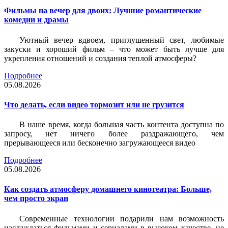
Фильмы на вечер для двоих: Лучшие романтические
комедии и драмы
Уютный вечер вдвоем, приглушенный свет, любимые
закуски и хороший фильм – что может быть лучше для
укрепления отношений и создания теплой атмосферы?
Подробнее
05.08.2026
Что делать, если видео тормозит или не грузится
В наше время, когда большая часть контента доступна по
запросу, нет ничего более раздражающего, чем
прерывающееся или бесконечно загружающееся видео
Подробнее
05.08.2026
Как создать атмосферу домашнего кинотеатра: Больше,
чем просто экран
Современные технологии подарили нам возможность
наслаждаться фильмами и сериалами в высоком качестве, не