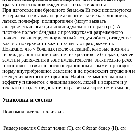
травматических повреждениях в области живота.
При изготовлении брюшного бандажа Интекс используются
материалы, не вызывающие аллергии, такие как мононить,
латекс, полиэфир, полипропилен (могут вызвать
аллергические реакции индивидуального характера). А
плотные полосы бандажа с промежутками разреженного
полотна гарантируют нормальный воздухообмен, отведение
влаги с поверхности кожи и защиту от раздражений.
Доказано, что у больных после операций, которые носили в
период реабилитации пояснично-крестцовые бандажи, менее
заметны растяжения в зоне вмешательства, значительно реже
происходит развитие послеоперационный грыжи, приходит в
норму внутрибрюшное давление и не происходит опущения и
смещения внутренних органов. Наиболее заметен данный
эффект у пациентов с лишним весом, людей в возрасте и у
тех, кто страдает недостаточно развитым корсетом из мышц.
Упаковка и состав
Полиамид, латекс, полиэфир.
Размер изделия
Обхват талии (Т), см
Обхват бедер (Н), см