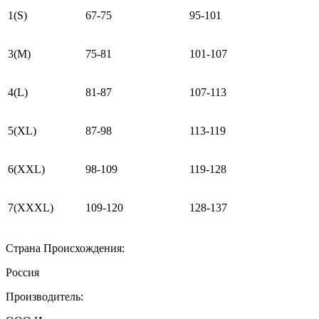
1(S)
67-75
95-101
3(M)
75-81
101-107
4(L)
81-87
107-113
5(XL)
87-98
113-119
6(XXL)
98-109
119-128
7(XXXL)
109-120
128-137
Страна Происхождения:
Россия
Производитель: