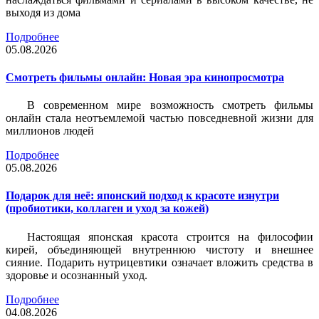
выходя из дома
Подробнее
05.08.2026
Смотреть фильмы онлайн: Новая эра кинопросмотра
В современном мире возможность смотреть фильмы
онлайн стала неотъемлемой частью повседневной жизни для
миллионов людей
Подробнее
05.08.2026
Подарок для неё: японский подход к красоте изнутри
(пробиотики, коллаген и уход за кожей)
Настоящая японская красота строится на философии
кирей, объединяющей внутреннюю чистоту и внешнее
сияние. Подарить нутрицевтики означает вложить средства в
здоровье и осознанный уход.
Подробнее
04.08.2026