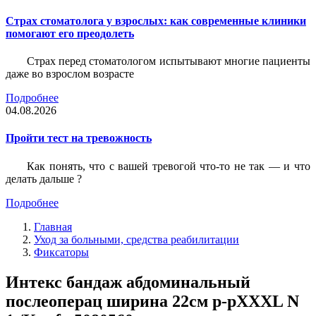
Страх стоматолога у взрослых: как современные клиники
помогают его преодолеть
Страх перед стоматологом испытывают многие пациенты
даже во взрослом возрасте
Подробнее
04.08.2026
Пройти тест на тревожность
Как понять, что с вашей тревогой что-то не так — и что
делать дальше ?
Подробнее
Главная
Уход за больными, средства реабилитации
Фиксаторы
Интекс бандаж абдоминальный
послеоперац ширина 22см р-рXXXL N