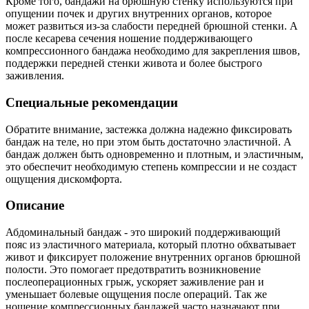
Кроме того, бандажи на брюшную стенку используются при
опущении почек и других внутренних органов, которое
может развиться из-за слабости передней брюшной стенки. А
после кесарева сечения ношение поддерживающего
компрессионного бандажа необходимо для закрепления швов,
поддержки передней стенки живота и более быстрого
заживления.
Специальные рекомендации
Обратите внимание, застежка должна надежно фиксировать
бандаж на теле, но при этом быть достаточно эластичной. А
бандаж должен быть одновременно и плотным, и эластичным,
это обеспечит необходимую степень компрессии и не создаст
ощущения дискомфорта.
Описание
Абдоминальный бандаж - это широкий поддерживающий
пояс из эластичного материала, который плотно обхватывает
живот и фиксирует положение внутренних органов брюшной
полости. Это помогает предотвратить возникновение
послеоперационных грыж, ускоряет заживление ран и
уменьшает болевые ощущения после операций. Так же
ношение компрессионных бандажей часто назначают при