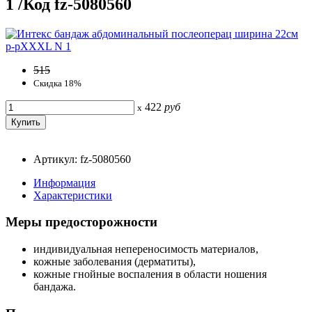
1 /Код fz-5080560
515
Скидка 18%
422
руб
x
Артикул: fz-5080560
Информация
Характеристики
Меры предосторожности
индивидуальная непереносимость материалов,
кожные заболевания (дерматиты),
кожные гнойные воспаления в области ношения
бандажа.