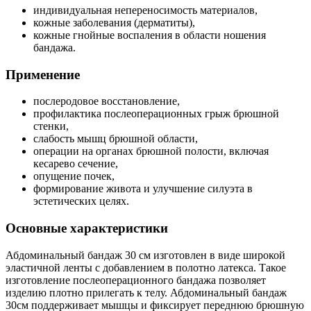
индивидуальная непереносимость материалов,
кожные заболевания (дерматиты),
кожные гнойные воспаления в области ношения
бандажа.
Применение
послеродовое восстановление,
профилактика послеоперационных грыж брюшной
стенки,
слабость мышц брюшной области,
операции на органах брюшной полости, включая
кесарево сечение,
опущение почек,
формирование живота и улучшение силуэта в
эстетических целях.
Основные характеристики
Абдоминальный бандаж 30 см изготовлен в виде широкой
эластичной ленты с добавлением в полотно латекса. Такое
изготовление послеоперационного бандажа позволяет
изделию плотно прилегать к телу. Абдоминальный бандаж
30см поддерживает мышцы и фиксирует переднюю брюшную