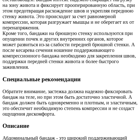
на зону живота и фиксирует прооперированную область, при
этом предотвращая расхождение швов и укрепляя переднюю
стенку живота. Это происходит за счет равномерной
компрессии, которая разгружает мышцы и не оберегает их от
перенапряжения.
Кроме того, бандажи на брюшную стенку используются при
опущении почек и других внутренних органов, которое
может развиться из-за слабости передней брюшной стенки. А
после кесарева сечения ношение поддерживающего
компрессионного бандажа необходимо для закрепления швов,
поддержки передней стенки живота и более быстрого
заживления.
Специальные рекомендации
Обратите внимание, застежка должна надежно фиксировать
бандаж на теле, но при этом быть достаточно эластичной. А
бандаж должен быть одновременно и плотным, и эластичным,
это обеспечит необходимую степень компрессии и не создаст
ощущения дискомфорта.
Описание
Абдоминальный бандаж - это широкий поддерживающий