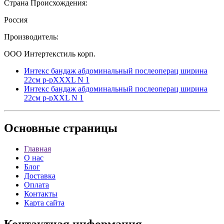
Страна Происхождения:
Россия
Производитель:
ООО Интертекстиль корп.
Интекс бандаж абдоминальный послеоперац ширина
22см р-рXXXL N 1
Интекс бандаж абдоминальный послеоперац ширина
22см р-рXXL N 1
Основные
страницы
Главная
О нас
Блог
Доставка
Оплата
Контакты
Карта сайта