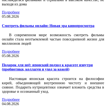
выходя из дома
Подробнее
05.08.2026
Смотреть фильмы онлайн: Новая эра кинопросмотра
В современном мире возможность смотреть фильмы
онлайн стала неотъемлемой частью повседневной жизни для
миллионов людей
Подробнее
05.08.2026
Подарок для неё: японский подход к красоте изнутри
(пробиотики, коллаген и уход за кожей)
Настоящая японская красота строится на философии
кирей, объединяющей внутреннюю чистоту и внешнее
сияние. Подарить нутрицевтики означает вложить средства в
здоровье и осознанный уход.
Подробнее
04.08.2026