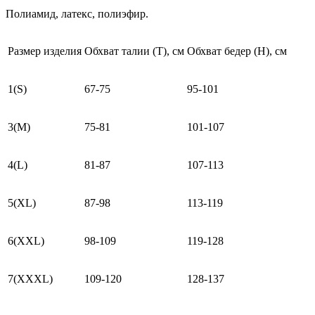
Полиамид, латекс, полиэфир.
Размер изделия
Обхват талии (Т), см
Обхват бедер (Н), см
1(S)
67-75
95-101
3(M)
75-81
101-107
4(L)
81-87
107-113
5(XL)
87-98
113-119
6(XXL)
98-109
119-128
7(XXXL)
109-120
128-137