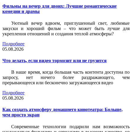
Фильмы на вечер для двоих: Лучшие романтические
комедии и драмы
Уютный вечер вдвоем, приглушенный свет, любимые
закуски и хороший фильм – что может быть лучше для
укрепления отношений и создания теплой атмосферы?
Подробнее
05.08.2026
Что делать, если видео тормозит или не грузится
В наше время, когда большая часть контента доступна по
запросу, нет ничего более раздражающего, чем
прерывающееся или бесконечно загружающееся видео
Подробнее
05.08.2026
Как создать атмосферу домашнего кинотеатра: Больше,
чем просто экран
Современные технологии подарили нам возможность
наслаждаться фильмами и сериалами в высоком качестве, не