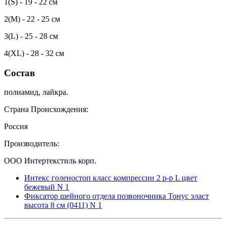
1(S) - 19 - 22 см
2(M) - 22 - 25 см
3(L) - 25 - 28 см
4(XL) - 28 - 32 см
Состав
полиамид, лайкра.
Страна Происхождения:
Россия
Производитель:
ООО Интертекстиль корп.
Интекс голеностоп класс компрессии 2 р-р L цвет
бежевый N 1
Фиксатор шейного отдела позвоночника Тонус эласт
высота 8 см (0411) N 1