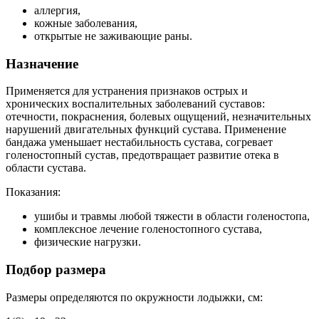
аллергия,
кожные заболевания,
открытые не заживающие раны.
Назначение
Применяется для устранения признаков острых и
хронических воспалительных заболеваний суставов:
отечности, покраснения, болевых ощущений, незначительных
нарушений двигательных функций сустава. Применение
бандажа уменьшает нестабильность сустава, согревает
голеностопный сустав, предотвращает развитие отека в
области сустава.
Показания:
ушибы и травмы любой тяжести в области голеностопа,
комплексное лечение голеностопного сустава,
физические нагрузки.
Подбор размера
Размеры определяются по окружности лодыжки, см: