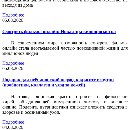
выходя из дома
Подробнее
05.08.2026
Смотреть фильмы онлайн: Новая эра кинопросмотра
В современном мире возможность смотреть фильмы
онлайн стала неотъемлемой частью повседневной жизни для
миллионов людей
Подробнее
05.08.2026
Подарок для неё: японский подход к красоте изнутри
(пробиотики, коллаген и уход за кожей)
Настоящая японская красота строится на философии
кирей, объединяющей внутреннюю чистоту и внешнее
сияние. Подарить нутрицевтики означает вложить средства в
здоровье и осознанный уход.
Подробнее
04.08.2026