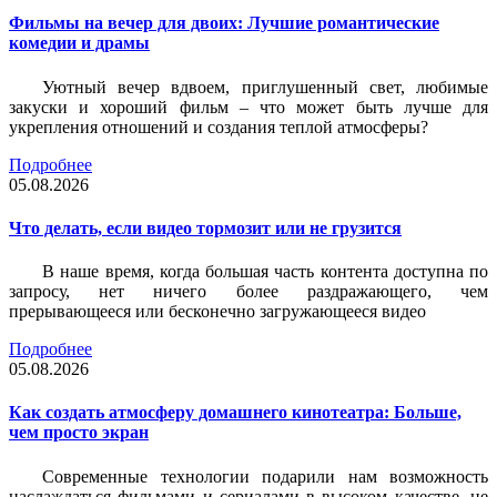
Фильмы на вечер для двоих: Лучшие романтические
комедии и драмы
Уютный вечер вдвоем, приглушенный свет, любимые
закуски и хороший фильм – что может быть лучше для
укрепления отношений и создания теплой атмосферы?
Подробнее
05.08.2026
Что делать, если видео тормозит или не грузится
В наше время, когда большая часть контента доступна по
запросу, нет ничего более раздражающего, чем
прерывающееся или бесконечно загружающееся видео
Подробнее
05.08.2026
Как создать атмосферу домашнего кинотеатра: Больше,
чем просто экран
Современные технологии подарили нам возможность
наслаждаться фильмами и сериалами в высоком качестве, не