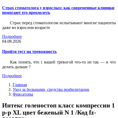
Страх стоматолога у взрослых: как современные клиники
помогают его преодолеть
Страх перед стоматологом испытывают многие пациенты
даже во взрослом возрасте
Подробнее
04.08.2026
Пройти тест на тревожность
Как понять, что с вашей тревогой что-то не так — и что
делать дальше ?
Подробнее
Главная
Уход за больными, средства реабилитации
Фиксаторы
Интекс голеностоп класс компрессии 1
р-р XL цвет бежевый N 1 /Код fz-