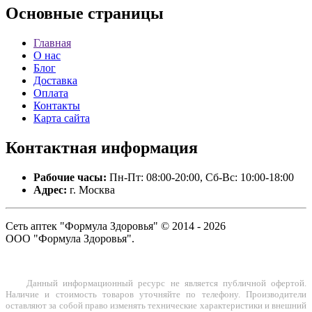
Основные
страницы
Главная
О нас
Блог
Доставка
Оплата
Контакты
Карта сайта
Контактная
информация
Рабочие часы:
Пн-Пт: 08:00-20:00, Сб-Вс: 10:00-18:00
Адрес:
г. Москва
Сеть аптек "Формула Здоровья" © 2014 - 2026
ООО "Формула Здоровья".
Данный информационный ресурс не является публичной офертой.
Наличие и стоимость товаров уточняйте по телефону. Производители
оставляют за собой право изменять технические характеристики и внешний