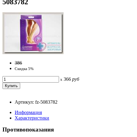
5083782
386
Скидка 5%
366
руб
x
Артикул: fz-5083782
Информация
Характеристики
Противопоказания