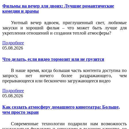
Фильмы на вечер для двоих: Лучшие романтические
комедии и драмы
Уютный вечер вдвоем, приглушенный свет, любимые
закуски и хороший фильм – что может быть лучше для
укрепления отношений и создания теплой атмосферы?
Подробнее
05.08.2026
Что делать, если видео тормозит или не грузится
В наше время, когда большая часть контента доступна по
запросу, нет ничего более раздражающего, чем
прерывающееся или бесконечно загружающееся видео
Подробнее
05.08.2026
Как создать атмосферу домашнего кинотеатра: Больше,
чем просто экран
Современные технологии подарили нам возможность
наслаждаться фильмами и сериалами в высоком качестве, не