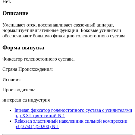
Нет.
Описание
Уменьшает отек, восстанавливает связочный аппарат,
нормализует двигательные функции. Боковые усилители
обеспечивают большую фиксацию голеностопного сустава.
Форма выпуска
Фиксатор голеностопного сустава.
Страна Происхождения:
Испания
Производитель:
интерсан са индустрия
Intersan фиксатор голеностопного сустава с усилителями
р-р XXL цвет синий N 1
Relaxsan эластичный наколенник сильной компрессии
р3 (37/41) (50200) N 1