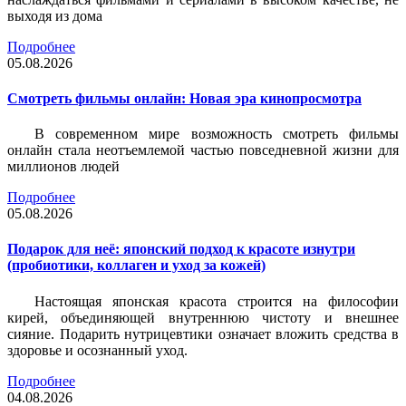
выходя из дома
Подробнее
05.08.2026
Смотреть фильмы онлайн: Новая эра кинопросмотра
В современном мире возможность смотреть фильмы
онлайн стала неотъемлемой частью повседневной жизни для
миллионов людей
Подробнее
05.08.2026
Подарок для неё: японский подход к красоте изнутри
(пробиотики, коллаген и уход за кожей)
Настоящая японская красота строится на философии
кирей, объединяющей внутреннюю чистоту и внешнее
сияние. Подарить нутрицевтики означает вложить средства в
здоровье и осознанный уход.
Подробнее
04.08.2026