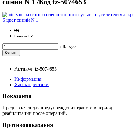
синий N 1 /Код fz-5074653
99
Скидка 16%
83
руб
x
Артикул: fz-5074653
Информация
Характеристики
Показания
Предназначен для предупреждения травм и в период
реабилитации после операций.
Противопоказания