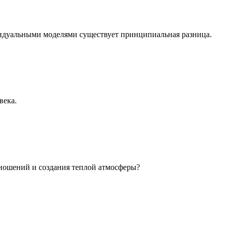
идуальными моделями существует принципиальная разница.
века.
ношений и создания теплой атмосферы?