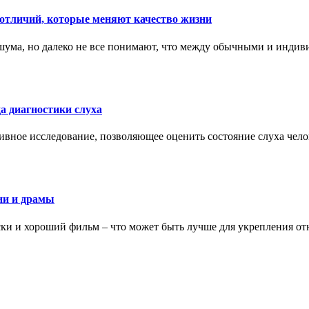
тличий, которые меняют качество жизни
ума, но далеко не все понимают, что между обычными и индив
а диагностики слуха
ивное исследование, позволяющее оценить состояние слуха чело
ии и драмы
ки и хороший фильм – что может быть лучше для укрепления от