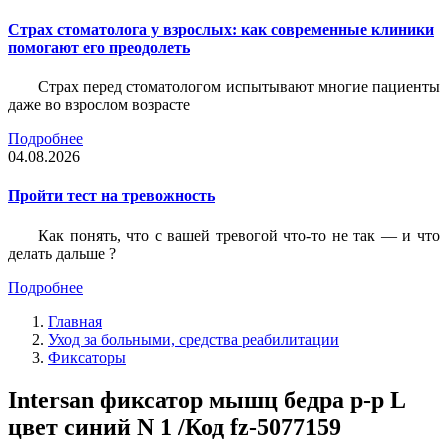
Страх стоматолога у взрослых: как современные клиники
помогают его преодолеть
Страх перед стоматологом испытывают многие пациенты
даже во взрослом возрасте
Подробнее
04.08.2026
Пройти тест на тревожность
Как понять, что с вашей тревогой что-то не так — и что
делать дальше ?
Подробнее
Главная
Уход за больными, средства реабилитации
Фиксаторы
Intersan фиксатор мышц бедра р-р L
цвет синий N 1 /Код fz-5077159