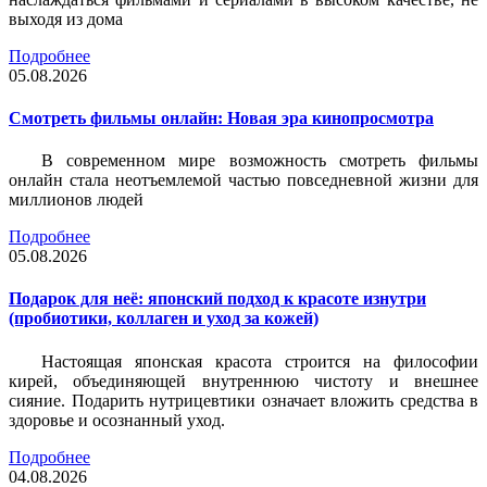
выходя из дома
Подробнее
05.08.2026
Смотреть фильмы онлайн: Новая эра кинопросмотра
В современном мире возможность смотреть фильмы
онлайн стала неотъемлемой частью повседневной жизни для
миллионов людей
Подробнее
05.08.2026
Подарок для неё: японский подход к красоте изнутри
(пробиотики, коллаген и уход за кожей)
Настоящая японская красота строится на философии
кирей, объединяющей внутреннюю чистоту и внешнее
сияние. Подарить нутрицевтики означает вложить средства в
здоровье и осознанный уход.
Подробнее
04.08.2026