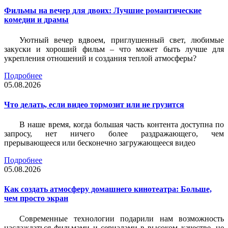
Фильмы на вечер для двоих: Лучшие романтические
комедии и драмы
Уютный вечер вдвоем, приглушенный свет, любимые
закуски и хороший фильм – что может быть лучше для
укрепления отношений и создания теплой атмосферы?
Подробнее
05.08.2026
Что делать, если видео тормозит или не грузится
В наше время, когда большая часть контента доступна по
запросу, нет ничего более раздражающего, чем
прерывающееся или бесконечно загружающееся видео
Подробнее
05.08.2026
Как создать атмосферу домашнего кинотеатра: Больше,
чем просто экран
Современные технологии подарили нам возможность
наслаждаться фильмами и сериалами в высоком качестве, не