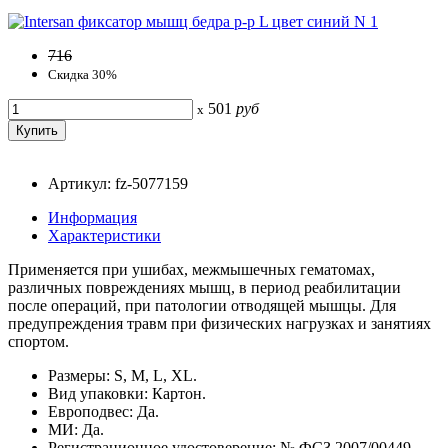
716
Скидка 30%
501
руб
x
Артикул: fz-5077159
Информация
Характеристики
Применяется при ушибах, межмышечных гематомах,
различных повреждениях мышц, в период реабилитации
после операций, при патологии отводящей мышцы. Для
предупреждения травм при физических нагрузках и занятиях
спортом.
Размеры: S, M, L, XL.
Вид упаковки: Картон.
Европодвес: Да.
МИ: Да.
Регистрационное удостоверение: № ФСЗ 2007/00449