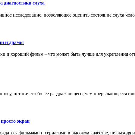
а диагностики слуха
ивное исследование, позволяющее оценить состояние слуха чело
ии и драмы
ки и хороший фильм – что может быть лучше для укрепления от
запросу, нет ничего более раздражающего, чем прерывающееся и
 просто экран
даться фильмами и сериалами в высоком качестве, не выходя и