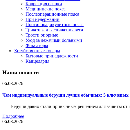
Коррекция осанки
Медицинские пояса
Послеоперационные пояса
При недержании
Противорадикулитные пояса
Трикотаж для снижения веса
Трости опорные
Уход за лежачими больными
Фиксаторы
Хозяйственные товары
Бытовые принадлежности
Канцелярия
Наши новости
06.08.2026
Чем индивидуальные беруши лучше обычных: 5 ключевых о
Беруши давно стали привычным решением для защиты от ш
Подробнее
06.08.2026