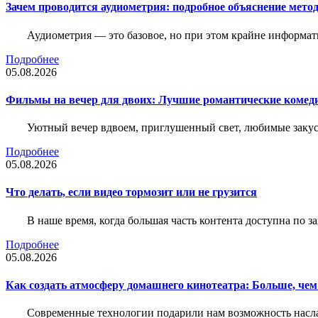
Зачем проводится аудиометрия: подробное объяснение метод
Аудиометрия — это базовое, но при этом крайне информат
Подробнее
05.08.2026
Фильмы на вечер для двоих: Лучшие романтические комед
Уютный вечер вдвоем, приглушенный свет, любимые закус
Подробнее
05.08.2026
Что делать, если видео тормозит или не грузится
В наше время, когда большая часть контента доступна по 
Подробнее
05.08.2026
Как создать атмосферу домашнего кинотеатра: Больше, чем
Современные технологии подарили нам возможность наслаж