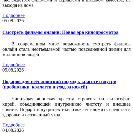
выходя из дома
Подробнее
05.08.2026
Смотреть фильмы онлайн: Новая эра кинопросмотра
В современном мире возможность смотреть фильмы
онлайн стала неотъемлемой частью повседневной жизни для
миллионов людей
Подробнее
05.08.2026
Подарок для неё: японский подход к красоте изнутри
(пробиотики, коллаген и уход за кожей)
Настоящая японская красота строится на философии
кирей, объединяющей внутреннюю чистоту и внешнее
сияние. Подарить нутрицевтики означает вложить средства в
здоровье и осознанный уход.
Подробнее
04.08.2026