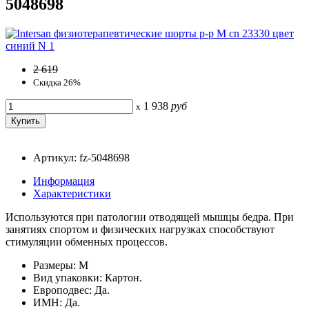
5048698
2 619
Скидка 26%
1 938
руб
x
Артикул: fz-5048698
Информация
Характеристики
Используются при патологии отводящей мышцы бедра. При
занятиях спортом и физических нагрузках способствуют
стимуляции обменных процессов.
Размеры: M
Вид упаковки: Картон.
Европодвес: Да.
ИМН: Да.