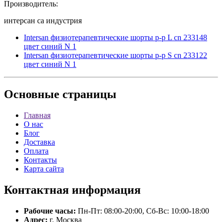
Производитель:
интерсан са индустрия
Intersan физиотерапевтические шорты р-р L cn 233148
цвет синий N 1
Intersan физиотерапевтические шорты р-р S cn 233122
цвет синий N 1
Основные
страницы
Главная
О нас
Блог
Доставка
Оплата
Контакты
Карта сайта
Контактная
информация
Рабочие часы:
Пн-Пт: 08:00-20:00, Сб-Вс: 10:00-18:00
Адрес:
г. Москва