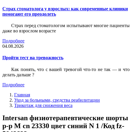
Страх стоматолога у взрослых: как современные клиники
помогают его преодолеть
Страх перед стоматологом испытывают многие пациенты
даже во взрослом возрасте
Подробнее
04.08.2026
Пройти тест на тревожность
Как понять, что с вашей тревогой что-то не так — и что
делать дальше ?
Подробнее
Главная
Уход за больными, средства реабилитации
Трикотаж для снижения веса
Intersan физиотерапевтические шорты
р-р M cn 23330 цвет синий N 1 /Код fz-