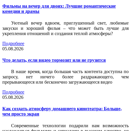
Фильмы на вечер для двоих: Лучшие романтические
комедии и драмы
Уютный вечер вдвоем, приглушенный свет, любимые
закуски и хороший фильм – что может быть лучше для
укрепления отношений и создания теплой атмосферы?
Подробнее
05.08.2026
Что делать, если видео тормозит или не грузится
В наше время, когда большая часть контента доступна по
запросу, нет ничего более раздражающего, чем
прерывающееся или бесконечно загружающееся видео
Подробнее
05.08.2026
Как создать атмосферу домашнего кинотеатра: Больше,
чем просто экран
Современные технологии подарили нам возможность
наслаждаться фильмами и сериалами в высоком качестве, не