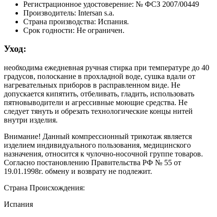
Регистрационное удостоверение: № ФСЗ 2007/00449
Производитель: Intersan s.a.
Страна производства: Испания.
Срок годности: Не ограничен.
Уход:
необходима ежедневная ручная стирка при температуре до 40
градусов, полоскание в прохладной воде, сушка вдали от
нагревательных приборов в расправленном виде. Не
допускается кипятить, отбеливать, гладить, использовать
пятновыводители и агрессивные моющие средства. Не
следует тянуть и обрезать технологические концы нитей
внутри изделия.
Внимание! Данный компрессионный трикотаж является
изделием индивидуального пользования, медицинского
назначения, относится к чулочно-носочной группе товаров.
Согласно постановлению Правительства РФ № 55 от
19.01.1998г. обмену и возврату не подлежит.
Страна Происхождения:
Испания