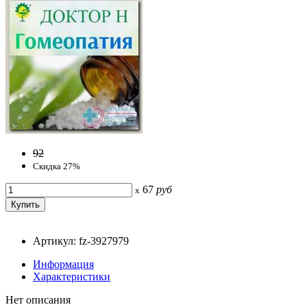
92
Скидка 27%
67
руб
x
Артикул: fz-3927979
Информация
Характеристики
Нет описания