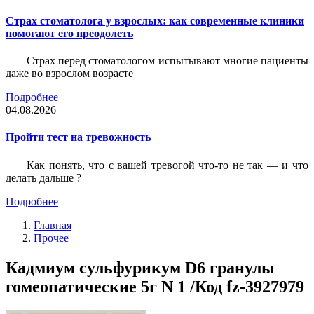
Страх стоматолога у взрослых: как современные клиники
помогают его преодолеть
Страх перед стоматологом испытывают многие пациенты
даже во взрослом возрасте
Подробнее
04.08.2026
Пройти тест на тревожность
Как понять, что с вашей тревогой что-то не так — и что
делать дальше ?
Подробнее
Главная
Прочее
Кадмиум сульфурикум D6 гранулы
гомеопатические 5г N 1 /Код fz-3927979