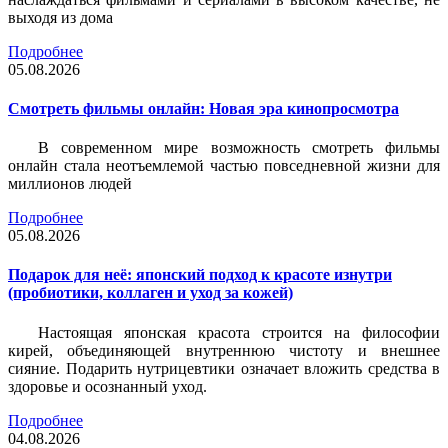
выходя из дома
Подробнее
05.08.2026
Смотреть фильмы онлайн: Новая эра кинопросмотра
В современном мире возможность смотреть фильмы
онлайн стала неотъемлемой частью повседневной жизни для
миллионов людей
Подробнее
05.08.2026
Подарок для неё: японский подход к красоте изнутри
(пробиотики, коллаген и уход за кожей)
Настоящая японская красота строится на философии
кирей, объединяющей внутреннюю чистоту и внешнее
сияние. Подарить нутрицевтики означает вложить средства в
здоровье и осознанный уход.
Подробнее
04.08.2026