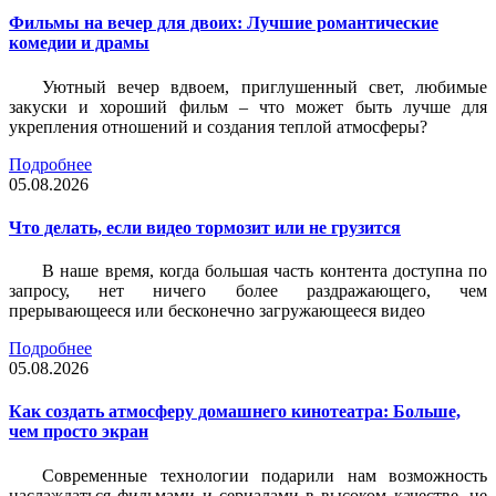
Фильмы на вечер для двоих: Лучшие романтические
комедии и драмы
Уютный вечер вдвоем, приглушенный свет, любимые
закуски и хороший фильм – что может быть лучше для
укрепления отношений и создания теплой атмосферы?
Подробнее
05.08.2026
Что делать, если видео тормозит или не грузится
В наше время, когда большая часть контента доступна по
запросу, нет ничего более раздражающего, чем
прерывающееся или бесконечно загружающееся видео
Подробнее
05.08.2026
Как создать атмосферу домашнего кинотеатра: Больше,
чем просто экран
Современные технологии подарили нам возможность
наслаждаться фильмами и сериалами в высоком качестве, не