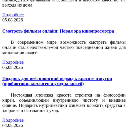
выходя из дома
Подробнее
05.08.2026
Смотреть фильмы онлайн: Новая эра кинопросмотра
В современном мире возможность смотреть фильмы
онлайн стала неотъемлемой частью повседневной жизни для
миллионов людей
Подробнее
05.08.2026
Подарок для неё: японский подход к красоте изнутри
(пробиотики, коллаген и уход за кожей)
Настоящая японская красота строится на философии
кирей, объединяющей внутреннюю чистоту и внешнее
сияние. Подарить нутрицевтики означает вложить средства в
здоровье и осознанный уход.
Подробнее
04.08.2026