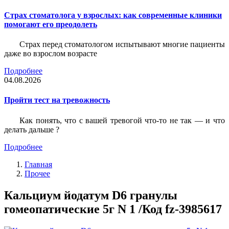
Страх стоматолога у взрослых: как современные клиники
помогают его преодолеть
Страх перед стоматологом испытывают многие пациенты
даже во взрослом возрасте
Подробнее
04.08.2026
Пройти тест на тревожность
Как понять, что с вашей тревогой что-то не так — и что
делать дальше ?
Подробнее
Главная
Прочее
Кальциум йодатум D6 гранулы
гомеопатические 5г N 1 /Код fz-3985617