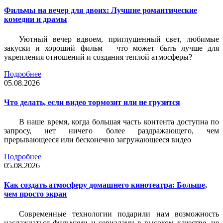
Фильмы на вечер для двоих: Лучшие романтические
комедии и драмы
Уютный вечер вдвоем, приглушенный свет, любимые
закуски и хороший фильм – что может быть лучше для
укрепления отношений и создания теплой атмосферы?
Подробнее
05.08.2026
Что делать, если видео тормозит или не грузится
В наше время, когда большая часть контента доступна по
запросу, нет ничего более раздражающего, чем
прерывающееся или бесконечно загружающееся видео
Подробнее
05.08.2026
Как создать атмосферу домашнего кинотеатра: Больше,
чем просто экран
Современные технологии подарили нам возможность
наслаждаться фильмами и сериалами в высоком качестве, не