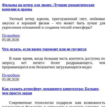
Фильмы на вечер для двоих: Лучшие романтические
комедии и драмы
Уютный вечер вдвоем, приглушенный свет, любимые
закуски и хороший фильм – что может быть лучше для
укрепления отношений и создания теплой атмосферы?
Подробнее
05.08.2026
Что делать, если видео тормозит или не грузится
В наше время, когда большая часть контента доступна по
запросу, нет ничего более раздражающего, чем
прерывающееся или бесконечно загружающееся видео
Подробнее
05.08.2026
Как создать атмосферу домашнего кинотеатра: Больше,
чем просто экран
Современные технологии подарили нам возможность
наслаждаться фильмами и сериалами в высоком качестве, не