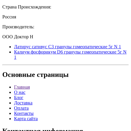
Страна Происхождения:
Россия
Производитель:
ООО Доктор Н
Латирус сативус С3 гранулы гомеопатические 5г N 1
Калиум фосфорикум D6 гранулы гомеопатические 5г N
1
Основные
страницы
Главная
О нас
Блог
Доставка
Оплата
Контакты
Карта сайта