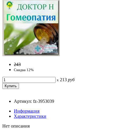
243
Скидка 12%
213
руб
x
Артикул: fz-3953039
Информация
Характеристики
Нет описания