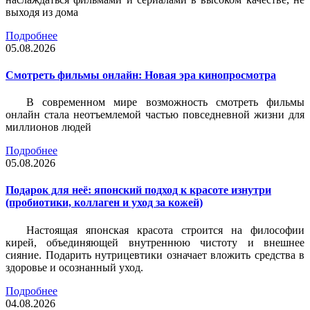
выходя из дома
Подробнее
05.08.2026
Смотреть фильмы онлайн: Новая эра кинопросмотра
В современном мире возможность смотреть фильмы
онлайн стала неотъемлемой частью повседневной жизни для
миллионов людей
Подробнее
05.08.2026
Подарок для неё: японский подход к красоте изнутри
(пробиотики, коллаген и уход за кожей)
Настоящая японская красота строится на философии
кирей, объединяющей внутреннюю чистоту и внешнее
сияние. Подарить нутрицевтики означает вложить средства в
здоровье и осознанный уход.
Подробнее
04.08.2026