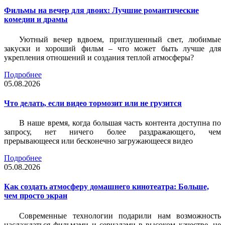
Фильмы на вечер для двоих: Лучшие романтические
комедии и драмы
Уютный вечер вдвоем, приглушенный свет, любимые
закуски и хороший фильм – что может быть лучше для
укрепления отношений и создания теплой атмосферы?
Подробнее
05.08.2026
Что делать, если видео тормозит или не грузится
В наше время, когда большая часть контента доступна по
запросу, нет ничего более раздражающего, чем
прерывающееся или бесконечно загружающееся видео
Подробнее
05.08.2026
Как создать атмосферу домашнего кинотеатра: Больше,
чем просто экран
Современные технологии подарили нам возможность
наслаждаться фильмами и сериалами в высоком качестве, не