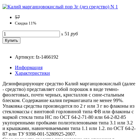
57
Скидка 11%
51
руб
x
Артикул: fz-1466192
Информация
Характеристики
Дезинфицирующее средство Калий марганцовокислый (далее
- средство) представляет собой порошок в виде темно-
фиолетовых, почти черных, кристаллов с сине-стальным
блеском. Содержание калия перманганата не менее 99%.
Упаковка средства производится по 2 г или 3 г во флаконы из
стекломассы с винтовой горловиной типа ФВ или флаконы с
маркой стекла типа НС по ОСТ 64-2-71-80 или 64-2-82-85
укупоренными пробками полиэтиленовыми типа 3.1 или 3.2
и крышками, навинчиваемыми типа 1.1 или 1.2. по ОСТ 64-2-
87 или ТУ 9398-001-5280925-2007.