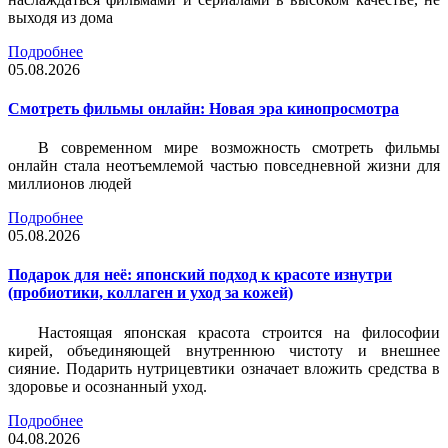
выходя из дома
Подробнее
05.08.2026
Смотреть фильмы онлайн: Новая эра кинопросмотра
В современном мире возможность смотреть фильмы
онлайн стала неотъемлемой частью повседневной жизни для
миллионов людей
Подробнее
05.08.2026
Подарок для неё: японский подход к красоте изнутри
(пробиотики, коллаген и уход за кожей)
Настоящая японская красота строится на философии
кирей, объединяющей внутреннюю чистоту и внешнее
сияние. Подарить нутрицевтики означает вложить средства в
здоровье и осознанный уход.
Подробнее
04.08.2026