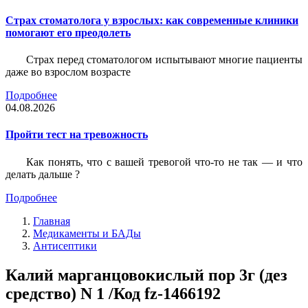
Страх стоматолога у взрослых: как современные клиники
помогают его преодолеть
Страх перед стоматологом испытывают многие пациенты
даже во взрослом возрасте
Подробнее
04.08.2026
Пройти тест на тревожность
Как понять, что с вашей тревогой что-то не так — и что
делать дальше ?
Подробнее
Главная
Медикаменты и БАДы
Антисептики
Калий марганцовокислый пор 3г (дез
средство) N 1 /Код fz-1466192