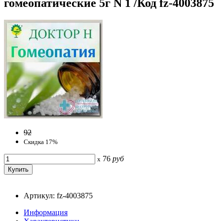
гомеопатические 5г N 1 /Код fz-4003875
92
Скидка 17%
76
руб
x
Артикул: fz-4003875
Информация