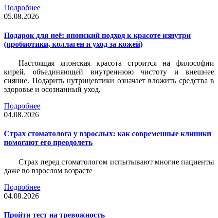
Подробнее
05.08.2026
Подарок для неё: японский подход к красоте изнутри
(пробиотики, коллаген и уход за кожей)
Настоящая японская красота строится на философии
кирей, объединяющей внутреннюю чистоту и внешнее
сияние. Подарить нутрицевтики означает вложить средства в
здоровье и осознанный уход.
Подробнее
04.08.2026
Страх стоматолога у взрослых: как современные клиники
помогают его преодолеть
Страх перед стоматологом испытывают многие пациенты
даже во взрослом возрасте
Подробнее
04.08.2026
Пройти тест на тревожность