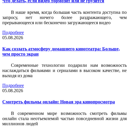
Что делать, если видео тормозит или не грузится
В наше время, когда большая часть контента доступна по
запросу, нет ничего более раздражающего, чем
прерывающееся или бесконечно загружающееся видео
Подробнее
05.08.2026
Как создать атмосферу домашнего кинотеатра: Больше,
чем просто экран
Современные технологии подарили нам возможность
наслаждаться фильмами и сериалами в высоком качестве, не
выходя из дома
Подробнее
05.08.2026
Смотреть фильмы онлайн: Новая эра кинопросмотра
В современном мире возможность смотреть фильмы
онлайн стала неотъемлемой частью повседневной жизни для
миллионов людей