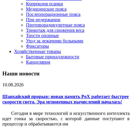
Коррекция осанки
Медицинские пояса
Послеоперационные пояса
При недержании
Противорадикулитные пояса
Трикотаж для снижения веса
Трости опорные
Уход за лежачими больными
Фиксаторы
Хозяйственные товары
Бытовые принадлежности
Канцелярия
Наши новости
10.08.2026
Шанхайский прорыв: новая память PoX работает быстрее
скорости света. Эра мгновенных вычислений началась!
Сегодня в мире технологий и искусственного интеллекта
идет гонка за скоростью, с которой данные поступают в
процессор и обрабатываются им