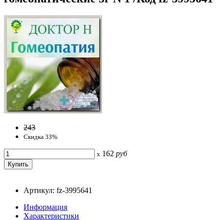
243
Скидка 33%
162
руб
x
Артикул: fz-3995641
Информация
Характеристики