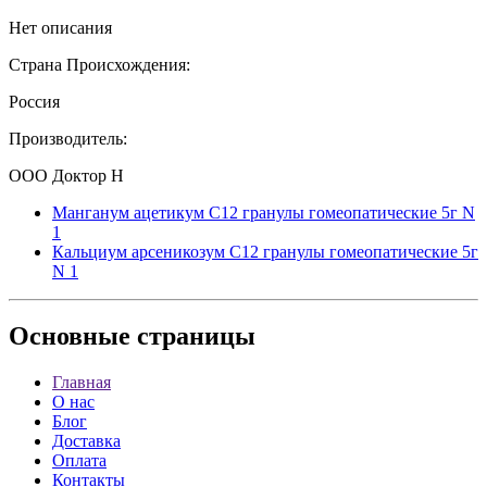
Нет описания
Страна Происхождения:
Россия
Производитель:
ООО Доктор Н
Манганум ацетикум C12 гранулы гомеопатические 5г N
1
Кальциум арсеникозум С12 гранулы гомеопатические 5г
N 1
Основные
страницы
Главная
О нас
Блог
Доставка
Оплата
Контакты