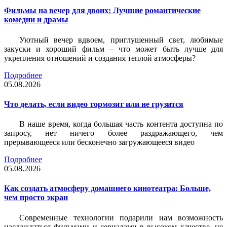
Фильмы на вечер для двоих: Лучшие романтические
комедии и драмы
Уютный вечер вдвоем, приглушенный свет, любимые
закуски и хороший фильм – что может быть лучше для
укрепления отношений и создания теплой атмосферы?
Подробнее
05.08.2026
Что делать, если видео тормозит или не грузится
В наше время, когда большая часть контента доступна по
запросу, нет ничего более раздражающего, чем
прерывающееся или бесконечно загружающееся видео
Подробнее
05.08.2026
Как создать атмосферу домашнего кинотеатра: Больше,
чем просто экран
Современные технологии подарили нам возможность
наслаждаться фильмами и сериалами в высоком качестве, не