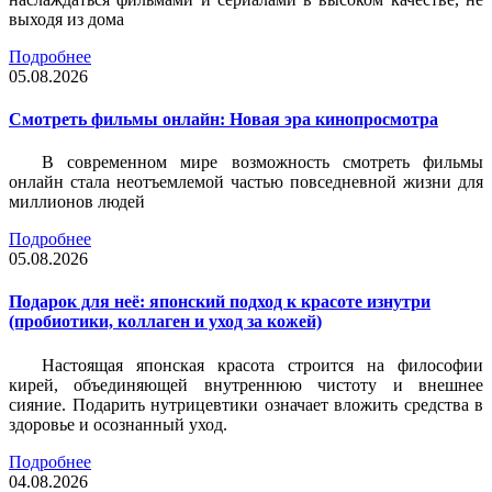
выходя из дома
Подробнее
05.08.2026
Смотреть фильмы онлайн: Новая эра кинопросмотра
В современном мире возможность смотреть фильмы
онлайн стала неотъемлемой частью повседневной жизни для
миллионов людей
Подробнее
05.08.2026
Подарок для неё: японский подход к красоте изнутри
(пробиотики, коллаген и уход за кожей)
Настоящая японская красота строится на философии
кирей, объединяющей внутреннюю чистоту и внешнее
сияние. Подарить нутрицевтики означает вложить средства в
здоровье и осознанный уход.
Подробнее
04.08.2026