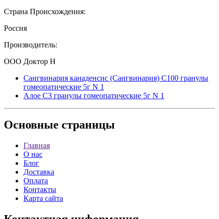
Страна Происхождения:
Россия
Производитель:
ООО Доктор Н
Сангвинария канаденсис (Сангвинария) С100 гранулы
гомеопатические 5г N 1
Алое C3 гранулы гомеопатические 5г N 1
Основные
страницы
Главная
О нас
Блог
Доставка
Оплата
Контакты
Карта сайта