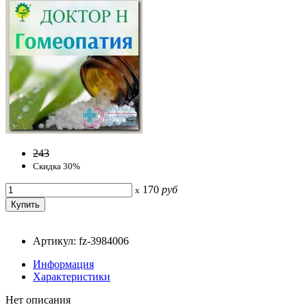
243
Скидка 30%
170
руб
x
Артикул: fz-3984006
Информация
Характеристики
Нет описания