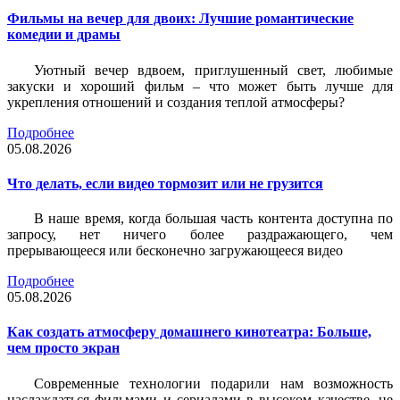
Фильмы на вечер для двоих: Лучшие романтические
комедии и драмы
Уютный вечер вдвоем, приглушенный свет, любимые
закуски и хороший фильм – что может быть лучше для
укрепления отношений и создания теплой атмосферы?
Подробнее
05.08.2026
Что делать, если видео тормозит или не грузится
В наше время, когда большая часть контента доступна по
запросу, нет ничего более раздражающего, чем
прерывающееся или бесконечно загружающееся видео
Подробнее
05.08.2026
Как создать атмосферу домашнего кинотеатра: Больше,
чем просто экран
Современные технологии подарили нам возможность
наслаждаться фильмами и сериалами в высоком качестве, не