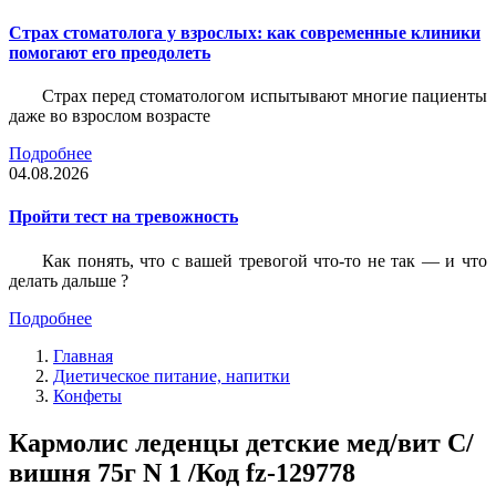
Страх стоматолога у взрослых: как современные клиники
помогают его преодолеть
Страх перед стоматологом испытывают многие пациенты
даже во взрослом возрасте
Подробнее
04.08.2026
Пройти тест на тревожность
Как понять, что с вашей тревогой что-то не так — и что
делать дальше ?
Подробнее
Главная
Диетическое питание, напитки
Конфеты
Кармолис леденцы детские мед/вит С/
вишня 75г N 1 /Код fz-129778