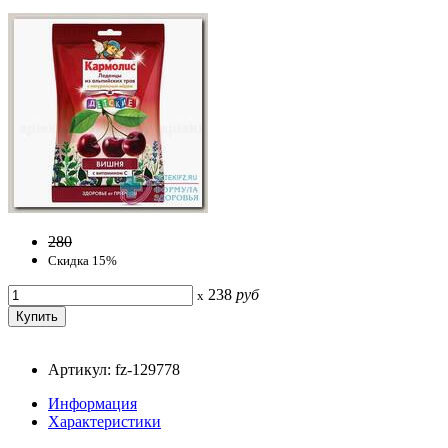
280
Скидка 15%
238
руб
x
Артикул: fz-129778
Информация
Характеристики