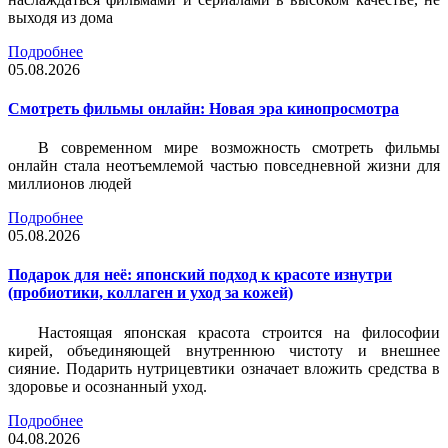
выходя из дома
Подробнее
05.08.2026
Смотреть фильмы онлайн: Новая эра кинопросмотра
В современном мире возможность смотреть фильмы
онлайн стала неотъемлемой частью повседневной жизни для
миллионов людей
Подробнее
05.08.2026
Подарок для неё: японский подход к красоте изнутри
(пробиотики, коллаген и уход за кожей)
Настоящая японская красота строится на философии
кирей, объединяющей внутреннюю чистоту и внешнее
сияние. Подарить нутрицевтики означает вложить средства в
здоровье и осознанный уход.
Подробнее
04.08.2026