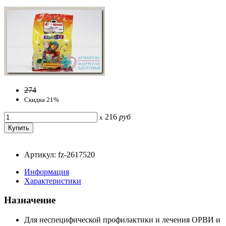
274
Скидка 21%
216
руб
x
Артикул: fz-2617520
Информация
Характеристики
Назначение
Для неспецифической профилактики и лечения ОРВИ и