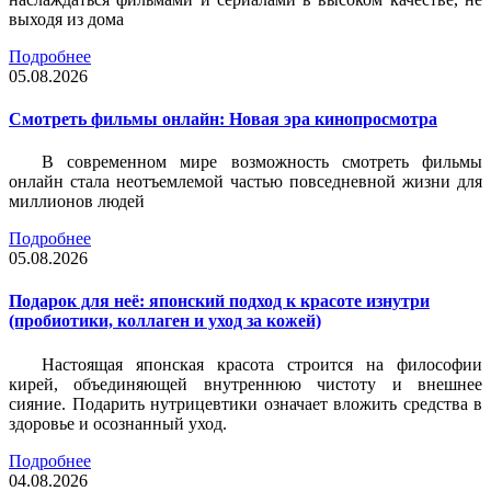
выходя из дома
Подробнее
05.08.2026
Смотреть фильмы онлайн: Новая эра кинопросмотра
В современном мире возможность смотреть фильмы
онлайн стала неотъемлемой частью повседневной жизни для
миллионов людей
Подробнее
05.08.2026
Подарок для неё: японский подход к красоте изнутри
(пробиотики, коллаген и уход за кожей)
Настоящая японская красота строится на философии
кирей, объединяющей внутреннюю чистоту и внешнее
сияние. Подарить нутрицевтики означает вложить средства в
здоровье и осознанный уход.
Подробнее
04.08.2026