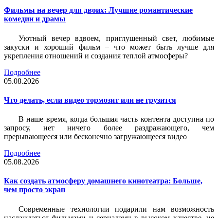
Фильмы на вечер для двоих: Лучшие романтические
комедии и драмы
Уютный вечер вдвоем, приглушенный свет, любимые
закуски и хороший фильм – что может быть лучше для
укрепления отношений и создания теплой атмосферы?
Подробнее
05.08.2026
Что делать, если видео тормозит или не грузится
В наше время, когда большая часть контента доступна по
запросу, нет ничего более раздражающего, чем
прерывающееся или бесконечно загружающееся видео
Подробнее
05.08.2026
Как создать атмосферу домашнего кинотеатра: Больше,
чем просто экран
Современные технологии подарили нам возможность
наслаждаться фильмами и сериалами в высоком качестве, не