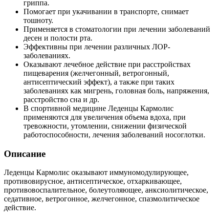
гриппа.
Помогает при укачивании в транспорте, снимает
тошноту.
Применяется в стоматологии при лечении заболеваний
десен и полости рта.
Эффективны при лечении различных ЛОР-
заболеваниях.
Оказывают лечебное действие при расстройствах
пищеварения (желчегонный, ветрогонный,
антисептический эффект), а также при таких
заболеваниях как мигрень, головная боль, напряжения,
расстройство сна и др.
В спортивной медицине Леденцы Кармолис
применяются для увеличения объема вдоха, при
тревожности, утомлении, снижении физической
работоспособности, лечения заболеваний носоглотки.
Описание
Леденцы Кармолис оказывают иммуномодулирующее,
противовирусное, антисептическое, отхаркивающее,
противовоспалительное, болеутоляющее, анксиолитическое,
седативное, ветрогонное, желчегонное, спазмолитическое
действие.