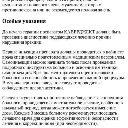
имплантанта полового члена, мужчинам, которым
противопоказана или не рекомендуется половая жизнь.
Особые указания
До начала терапии препаратом КАВЕРДЖЕКТ должна быть
проведена диагностика поддающихся лечению причин
нарушения эрекции.
Первые инъекции препарата должны проводиться в кабинете
врача специально подготовленным медицинским персоналом.
Самоинъекции можно начинать только после проведения
подробного инструктажа больного и освоения им техники
самоинъекций. Врач должен тщательно оценить навыки
больного и его способность к проведению данной процедуры.
Внутрикавернозное введение следует проводить с
соблюдением правил асептики.
Следует осуществлять постоянное наблюдение за состоянием
больного, проводящего самостоятельное лечение, особенно в
начальный период, когда может потребоваться изменение
дозы. Каждые 3 месяца больному рекомендуется посещать
лечащего врача для оценки эффективности и безопасности
лечения и коррекции дозы (при необходимости).