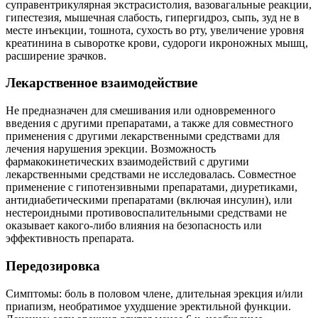
суправентрикулярная экстрасистолия, вазовагальные реакции,
гипестезия, мышечная слабость, гипергидроз, сыпь, зуд не в
месте инъекции, тошнота, сухость во рту, увеличение уровня
креатинина в сыворотке крови, судороги икроножных мышц,
расширение зрачков.
Лекарственное взаимодействие
Не предназначен для смешивания или одновременного
введения с другими препаратами, а также для совместного
применения с другими лекарственными средствами для
лечения нарушения эрекции. Возможность
фармакокинетических взаимодействий с другими
лекарственными средствами не исследовалась. Совместное
применение с гипотензивными препаратами, диуретиками,
антидиабетическими препаратами (включая инсулин), или
нестероидными противовоспалительными средствами не
оказывает какого-либо влияния на безопасность или
эффективность препарата.
Передозировка
Симптомы: боль в половом члене, длительная эрекция и/или
приапизм, необратимое ухудшение эректильной функции.