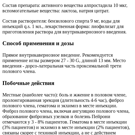
Состав препарата: активного вещества алпростадила 10 мкг,
вспомогательные вещества: лактоза, натрия цитрат.
Состав растворителя: бензилового спирта 9 мг, воды для
инъекций q.s. 1 мл., лекарственная форма: лиофилизат для
приготовления раствора для внутрикавернозного введения.
Способ применения и дозы
Прямое внутрикавернозное введение. Рекомендуется
применение иглы размером 27 - 30 G, длиной 13 мм. Место
введения - дорсо-латеральная часть проксимальной трети
полового члена.
Побочные действия
Местные (наиболее часто): боль и жжение в половом члене,
пролонгированная эрекция (длительность 4-6 час), фиброз
полового члена, гематома и экхимоз в месте инъекции.
Фиброз полового члена, включая ангуляцию полового члена,
образование фиброзных узелков и болезнь Пейрони
отмечаются у 3 - 8% пациентов. Гематома в месте инъекции
(3% пациентов) и экхимоз в месте инъекции (2% пациентов),
связаны скорее с техникой инъекции, а не с действием