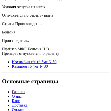
Условия отпуска из аптек
Отпускается по рецепту врача
Страна Происхождения:
Бельгия
Производитель:
Пфайзер МФГ. Бельгия Н.В.
Препарат отпускается по рецепту
Йохимбин г/х тб 5мг N 50
Камирен тб 4мг N 30
Основные
страницы
Главная
О нас
Блог
Доставка
Оплата