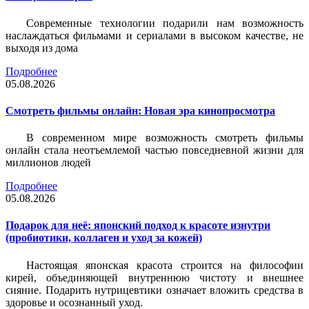
Современные технологии подарили нам возможность
наслаждаться фильмами и сериалами в высоком качестве, не
выходя из дома
Подробнее
05.08.2026
Смотреть фильмы онлайн: Новая эра кинопросмотра
В современном мире возможность смотреть фильмы
онлайн стала неотъемлемой частью повседневной жизни для
миллионов людей
Подробнее
05.08.2026
Подарок для неё: японский подход к красоте изнутри
(пробиотики, коллаген и уход за кожей)
Настоящая японская красота строится на философии
кирей, объединяющей внутреннюю чистоту и внешнее
сияние. Подарить нутрицевтики означает вложить средства в
здоровье и осознанный уход.