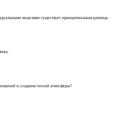
идуальными моделями существует принципиальная разница.
века.
ношений и создания теплой атмосферы?