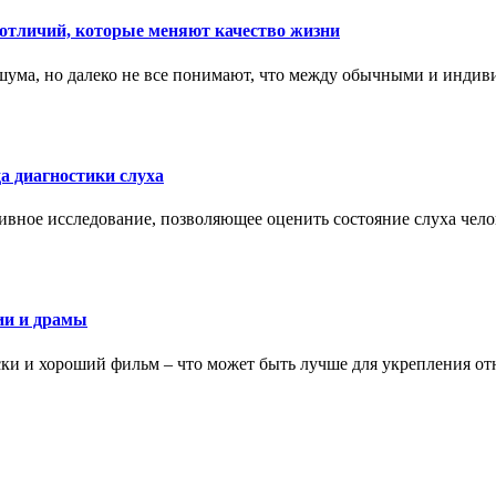
тличий, которые меняют качество жизни
ума, но далеко не все понимают, что между обычными и индив
а диагностики слуха
ивное исследование, позволяющее оценить состояние слуха чело
ии и драмы
ки и хороший фильм – что может быть лучше для укрепления от