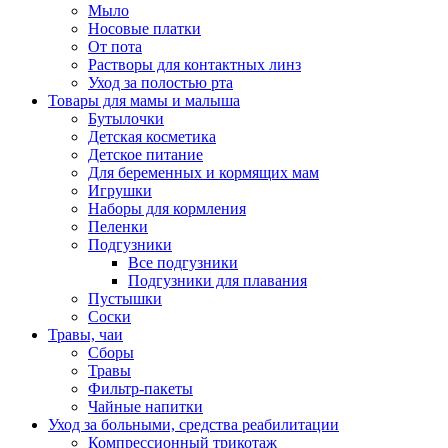
Мыло
Носовые платки
От пота
Растворы для контактных линз
Уход за полостью рта
Товары для мамы и малыша
Бутылочки
Детская косметика
Детское питание
Для беременных и кормящих мам
Игрушки
Наборы для кормления
Пеленки
Подгузники
Все подгузники
Подгузники для плавания
Пустышки
Соски
Травы, чаи
Сборы
Травы
Фильтр-пакеты
Чайные напитки
Уход за больными, средства реабилитации
Компрессионный трикотаж