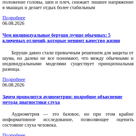
положение головы, шеи и плеч, снижает лишнее напряжение
в мышцах и делает отдых более стабильным
Подробнее
06.08.2026
Чем индивидуальные беруши лучше обычных: 5
ключевых отличий, которые меняют качество жизни
Беруши давно стали привычным решением для защиты от
шума, но далеко не все понимают, что между обычными и
индивидуальными моделями существует принципиальная
разница.
Подробнее
06.08.2026
Зачем проводится аудиометрия: подробное объяснение
метода диагностики слуха
Аудиометрия — это базовое, но при этом крайне
информативное исследование, позволяющее оценить
состояние слуха человека.
Подробнее