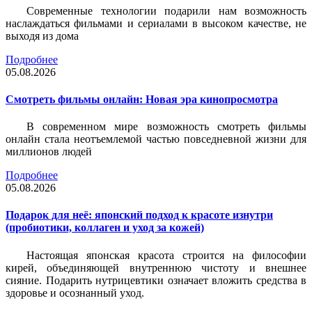
Современные технологии подарили нам возможность
наслаждаться фильмами и сериалами в высоком качестве, не
выходя из дома
Подробнее
05.08.2026
Смотреть фильмы онлайн: Новая эра кинопросмотра
В современном мире возможность смотреть фильмы
онлайн стала неотъемлемой частью повседневной жизни для
миллионов людей
Подробнее
05.08.2026
Подарок для неё: японский подход к красоте изнутри
(пробиотики, коллаген и уход за кожей)
Настоящая японская красота строится на философии
кирей, объединяющей внутреннюю чистоту и внешнее
сияние. Подарить нутрицевтики означает вложить средства в
здоровье и осознанный уход.