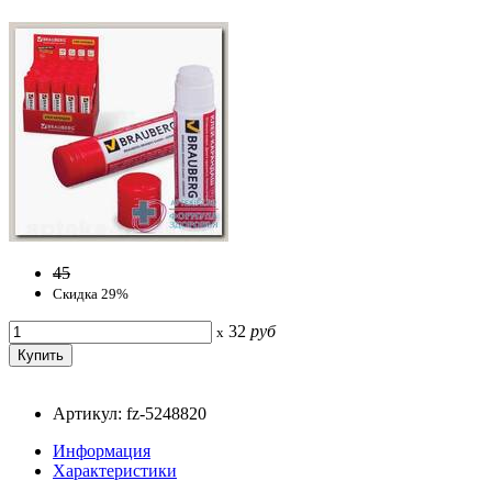
45
Скидка 29%
32
руб
x
Артикул: fz-5248820
Информация
Характеристики