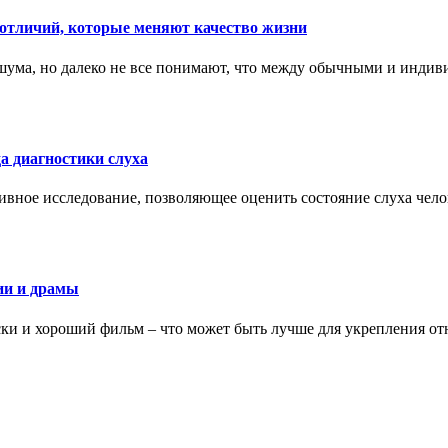
тличий, которые меняют качество жизни
ума, но далеко не все понимают, что между обычными и индив
а диагностики слуха
ивное исследование, позволяющее оценить состояние слуха чело
ии и драмы
ки и хороший фильм – что может быть лучше для укрепления от