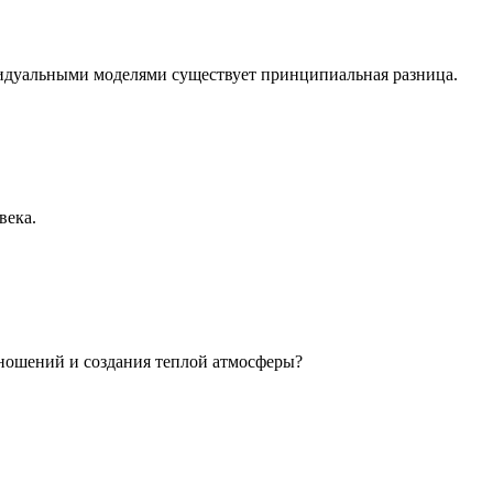
идуальными моделями существует принципиальная разница.
века.
ношений и создания теплой атмосферы?