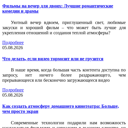
Фильмы на вечер для двоих: Лучшие романтические
комедии и драмы
Уютный вечер вдвоем, приглушенный свет, любимые
закуски и хороший фильм – что может быть лучше для
укрепления отношений и создания теплой атмосферы?
Подробнее
05.08.2026
Что делать, если видео тормозит или не грузится
В наше время, когда большая часть контента доступна по
запросу, нет ничего более раздражающего, чем
прерывающееся или бесконечно загружающееся видео
Подробнее
05.08.2026
Как создать атмосферу домашнего кинотеатра: Больше,
чем просто экран
Современные технологии подарили нам возможность
наслаждаться фильмами и сериалами в высоком качестве, не