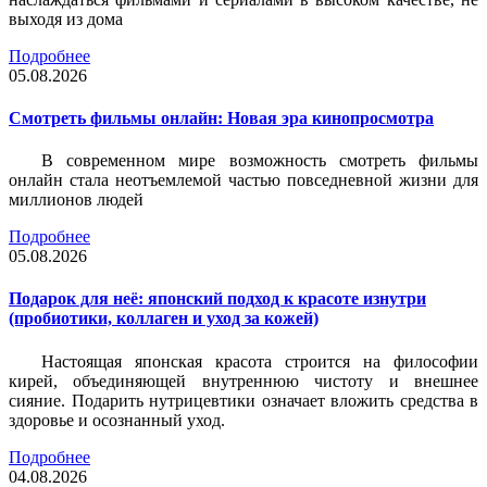
выходя из дома
Подробнее
05.08.2026
Смотреть фильмы онлайн: Новая эра кинопросмотра
В современном мире возможность смотреть фильмы
онлайн стала неотъемлемой частью повседневной жизни для
миллионов людей
Подробнее
05.08.2026
Подарок для неё: японский подход к красоте изнутри
(пробиотики, коллаген и уход за кожей)
Настоящая японская красота строится на философии
кирей, объединяющей внутреннюю чистоту и внешнее
сияние. Подарить нутрицевтики означает вложить средства в
здоровье и осознанный уход.
Подробнее
04.08.2026