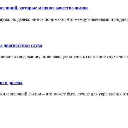
тличий, которые меняют качество жизни
ума, но далеко не все понимают, что между обычными и индив
а диагностики слуха
ивное исследование, позволяющее оценить состояние слуха чело
ии и драмы
ки и хороший фильм – что может быть лучше для укрепления от