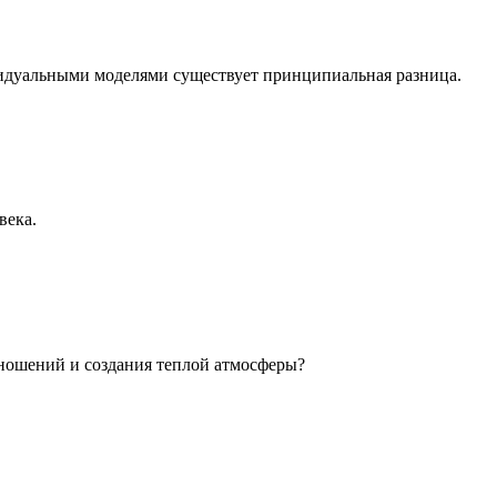
идуальными моделями существует принципиальная разница.
века.
ношений и создания теплой атмосферы?