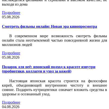
выходя из дома
Подробнее
05.08.2026
Смотреть фильмы онлайн: Новая эра кинопросмотра
В современном мире возможность смотреть фильмы
онлайн стала неотъемлемой частью повседневной жизни для
миллионов людей
Подробнее
05.08.2026
Подарок для неё: японский подход к красоте изнутри
(пробиотики, коллаген и уход за кожей)
Настоящая японская красота строится на философии
кирей, объединяющей внутреннюю чистоту и внешнее
сияние. Подарить нутрицевтики означает вложить средства в
здоровье и осознанный уход.
Подробнее
04.08.2026