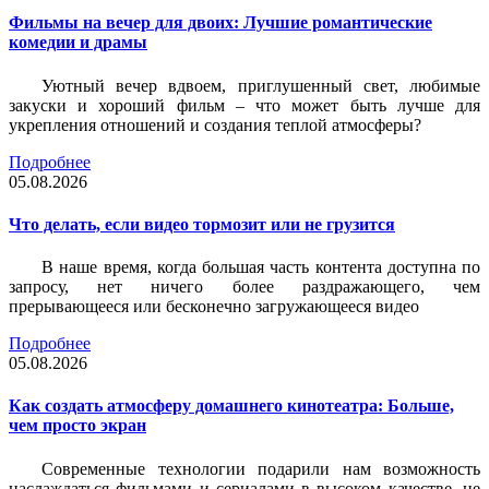
Фильмы на вечер для двоих: Лучшие романтические
комедии и драмы
Уютный вечер вдвоем, приглушенный свет, любимые
закуски и хороший фильм – что может быть лучше для
укрепления отношений и создания теплой атмосферы?
Подробнее
05.08.2026
Что делать, если видео тормозит или не грузится
В наше время, когда большая часть контента доступна по
запросу, нет ничего более раздражающего, чем
прерывающееся или бесконечно загружающееся видео
Подробнее
05.08.2026
Как создать атмосферу домашнего кинотеатра: Больше,
чем просто экран
Современные технологии подарили нам возможность
наслаждаться фильмами и сериалами в высоком качестве, не