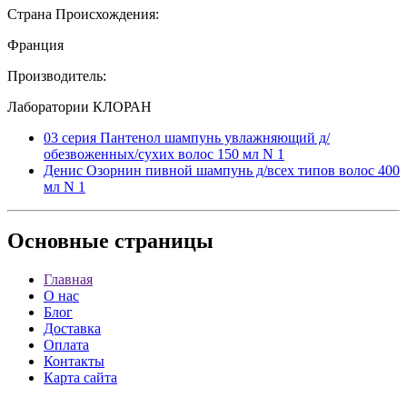
Страна Происхождения:
Франция
Производитель:
Лаборатории КЛОРАН
03 серия Пантенол шампунь увлажняющий д/
обезвоженных/сухих волос 150 мл N 1
Денис Озорнин пивной шампунь д/всех типов волос 400
мл N 1
Основные
страницы
Главная
О нас
Блог
Доставка
Оплата
Контакты
Карта сайта