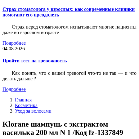
Страх стоматолога у взрослых: как современные клиники
помогают его преодолеть
Страх перед стоматологом испытывают многие пациенты
даже во взрослом возрасте
Подробнее
04.08.2026
Пройти тест на тревожность
Как понять, что с вашей тревогой что-то не так — и что
делать дальше ?
Подробнее
Главная
Косметика
Уход за волосами
Klorane шампунь с экстрактом
василька 200 мл N 1 /Код fz-1337849