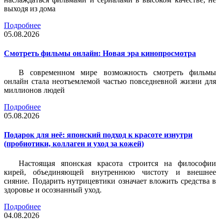
выходя из дома
Подробнее
05.08.2026
Смотреть фильмы онлайн: Новая эра кинопросмотра
В современном мире возможность смотреть фильмы
онлайн стала неотъемлемой частью повседневной жизни для
миллионов людей
Подробнее
05.08.2026
Подарок для неё: японский подход к красоте изнутри
(пробиотики, коллаген и уход за кожей)
Настоящая японская красота строится на философии
кирей, объединяющей внутреннюю чистоту и внешнее
сияние. Подарить нутрицевтики означает вложить средства в
здоровье и осознанный уход.
Подробнее
04.08.2026