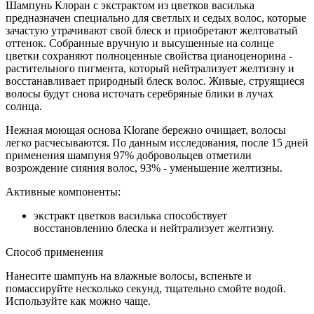
Шампунь Клоран с экстрактом из цветков василька
предназначен специально для светлых и седых волос, которые
зачастую утрачивают свой блеск и приобретают желтоватый
оттенок. Собранные вручную и высушенные на солнце
цветки сохраняют полноценные свойства цианоценорина -
растительного пигмента, который нейтрализует желтизну и
восстанавливает природный блеск волос. Живые, струящиеся
волосы будут снова источать серебряные блики в лучах
солнца.
Нежная моющая основа Klorane бережно очищает, волосы
легко расчесываются. По данным исследования, после 15 дней
применения шампуня 97% добровольцев отметили
возрождение сияния волос, 93% - уменьшение желтизны.
Активные компоненты:
экстракт цветков василька способствует
восстановлению блеска и нейтрализует желтизну.
Способ применения
Нанесите шампунь на влажные волосы, вспеньте и
помассируйте несколько секунд, тщательно смойте водой.
Используйте как можно чаще.