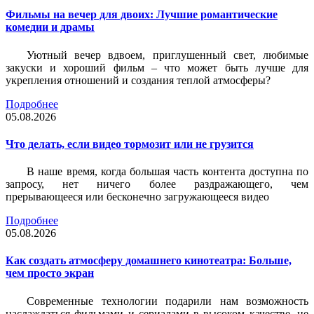
Фильмы на вечер для двоих: Лучшие романтические
комедии и драмы
Уютный вечер вдвоем, приглушенный свет, любимые
закуски и хороший фильм – что может быть лучше для
укрепления отношений и создания теплой атмосферы?
Подробнее
05.08.2026
Что делать, если видео тормозит или не грузится
В наше время, когда большая часть контента доступна по
запросу, нет ничего более раздражающего, чем
прерывающееся или бесконечно загружающееся видео
Подробнее
05.08.2026
Как создать атмосферу домашнего кинотеатра: Больше,
чем просто экран
Современные технологии подарили нам возможность
наслаждаться фильмами и сериалами в высоком качестве, не