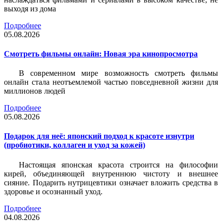
выходя из дома
Подробнее
05.08.2026
Смотреть фильмы онлайн: Новая эра кинопросмотра
В современном мире возможность смотреть фильмы
онлайн стала неотъемлемой частью повседневной жизни для
миллионов людей
Подробнее
05.08.2026
Подарок для неё: японский подход к красоте изнутри
(пробиотики, коллаген и уход за кожей)
Настоящая японская красота строится на философии
кирей, объединяющей внутреннюю чистоту и внешнее
сияние. Подарить нутрицевтики означает вложить средства в
здоровье и осознанный уход.
Подробнее
04.08.2026