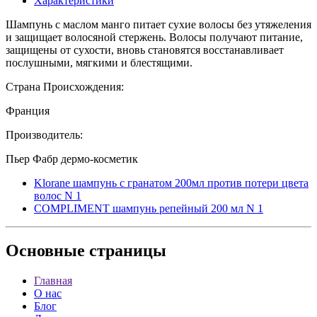
Характеристики
Шампунь с маслом манго питает сухие волосы без утяжеления
и защищает волосяной стержень. Волосы получают питание,
защищены от сухости, вновь становятся восстанавливает
послушными, мягкими и блестящими.
Страна Происхождения:
Франция
Производитель:
Пьер Фабр дермо-косметик
Klorane шампунь с гранатом 200мл против потери цвета
волос N 1
COMPLIMENT шампунь репейный 200 мл N 1
Основные
страницы
Главная
О нас
Блог