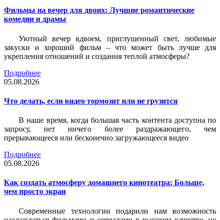
Фильмы на вечер для двоих: Лучшие романтические
комедии и драмы
Уютный вечер вдвоем, приглушенный свет, любимые
закуски и хороший фильм – что может быть лучше для
укрепления отношений и создания теплой атмосферы?
Подробнее
05.08.2026
Что делать, если видео тормозит или не грузится
В наше время, когда большая часть контента доступна по
запросу, нет ничего более раздражающего, чем
прерывающееся или бесконечно загружающееся видео
Подробнее
05.08.2026
Как создать атмосферу домашнего кинотеатра: Больше,
чем просто экран
Современные технологии подарили нам возможность
наслаждаться фильмами и сериалами в высоком качестве, не