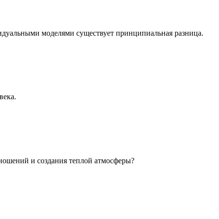
идуальными моделями существует принципиальная разница.
века.
ношений и создания теплой атмосферы?