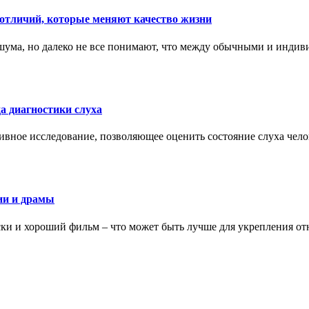
тличий, которые меняют качество жизни
ума, но далеко не все понимают, что между обычными и индив
а диагностики слуха
ивное исследование, позволяющее оценить состояние слуха чело
ии и драмы
ки и хороший фильм – что может быть лучше для укрепления от