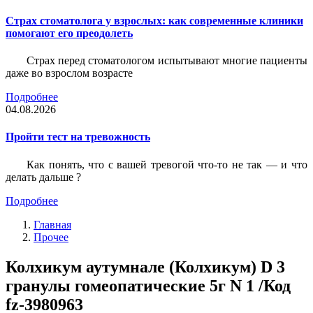
Страх стоматолога у взрослых: как современные клиники
помогают его преодолеть
Страх перед стоматологом испытывают многие пациенты
даже во взрослом возрасте
Подробнее
04.08.2026
Пройти тест на тревожность
Как понять, что с вашей тревогой что-то не так — и что
делать дальше ?
Подробнее
Главная
Прочее
Колхикум аутумнале (Колхикум) D 3
гранулы гомеопатические 5г N 1 /Код
fz-3980963